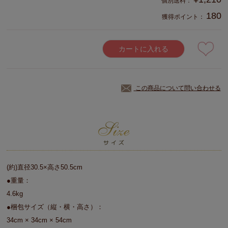
180
獲得ポイント：
カートに入れる
この商品について問い合わせる
(約)直径30.5×高さ50.5cm
●重量：
4.6kg
●梱包サイズ（縦・横・高さ）：
34cm × 34cm × 54cm