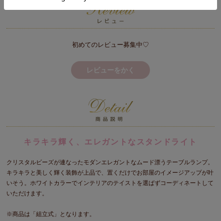
初めてのレビュー募集中♡
レビューをかく
キラキラ輝く、エレガントなスタンドライト
クリスタルビーズが連なったモダンエレガントなムード漂うテーブルランプ。
キラキラと美しく輝く装飾が上品で、置くだけでお部屋のイメージアップが叶
いそう。ホワイトカラーでインテリアのテイストを選ばずコーディネートして
いただけます。
※商品は「組立式」となります。