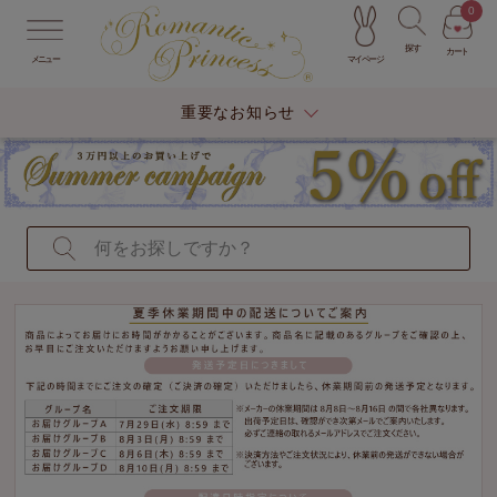
0
探す
カート
マイページ
メニュー
重要なお知らせ