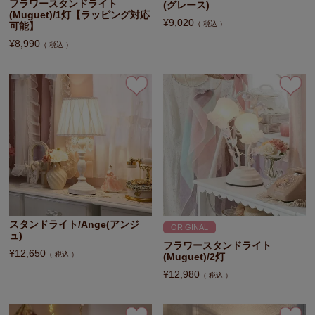
フラワースタンドライト
(グレース)
(Muguet)/1灯【ラッピング対応
¥
9,020
税込
可能】
¥
8,990
税込
スタンドライト/Ange(アンジ
ORIGINAL
ュ)
フラワースタンドライト
¥
12,650
税込
(Muguet)/2灯
¥
12,980
税込