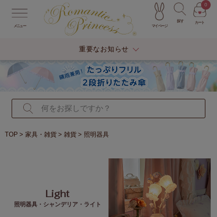
0
探す
カート
マイページ
メニュー
重要なお知らせ
TOP
家具・雑貨
雑貨
照明器具
Light
照明器具・シャンデリア・ライト