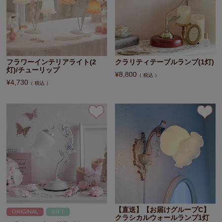
フラワーインテリアライト(2
クラリティテーブルランプ(1灯)
灯)/チューリップ
¥
8,800
税込
¥
4,730
税込
【直送】【お届けグループC】
ORIGINAL
GIFT
クラシカルウォールランプ1灯