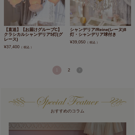
【直送】【お届けグループC】
シャンデリア/Reine(レーヌ)8
クラシカルシャンデリア5灯(グ
灯・シャンデリア球付き
レース)
¥
39,050
税込
¥
37,400
税込
1
2
おすすめのコラム