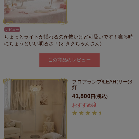
レビュー
ちょっとライトが揺れるのが怖いけど可愛いです！寝る時
にちょうどいい明るさ！(オタクちゃんさん)
この商品のレビュー
フロアランプ/LEAH(リー)3
灯
41,800
円(税込)
おすすめ度