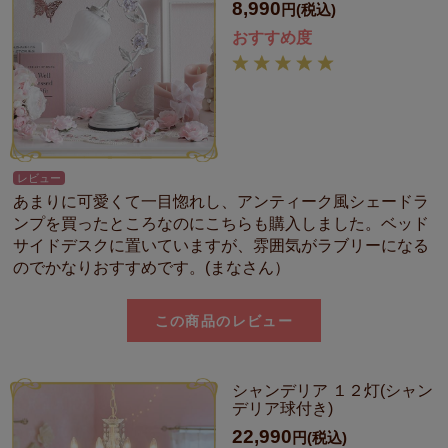
8,990
円(税込)
おすすめ度
レビュー
あまりに可愛くて一目惚れし、アンティーク風シェードラ
ンプを買ったところなのにこちらも購入しました。ベッド
サイドデスクに置いていますが、雰囲気がラブリーになる
のでかなりおすすめです。(まなさん）
この商品のレビュー
シャンデリア １２灯(シャン
デリア球付き)
22,990
円(税込)