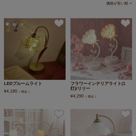
価格が安い順
LEDブルームライト
フラワーインテリアライト(1
灯)/リリー
¥
4,180
税込
¥
4,290
税込