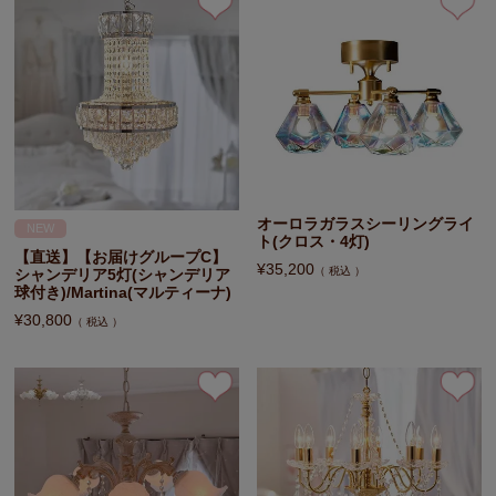
オーロラガラスシーリングライ
NEW
ト(クロス・4灯)
【直送】【お届けグループC】
¥
35,200
税込
シャンデリア5灯(シャンデリア
球付き)/Martina(マルティーナ)
¥
30,800
税込