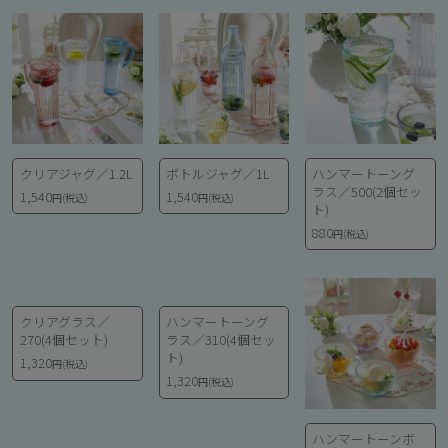
クリアジャグ／1.2L
ボトルジャグ／1L
ハンマートーング
ラス／500(2個セッ
1,540
1,540
円(税込)
円(税込)
ト)
880
円(税込)
クリアグラス／
ハンマートーング
270(4個セット)
ラス／310(4個セッ
ト)
1,320
円(税込)
1,320
円(税込)
ハンマートーンボ