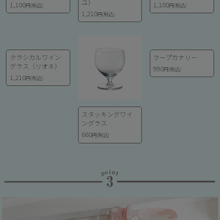
ユ）
1,100
1,100
円(税込)
円(税込)
1,210
円(税込)
クラシカルワイン
クープカナリー
グラス（リオネ）
990
円(税込)
1,210
円(税込)
スタッキングワイ
ングラス
660
円(税込)