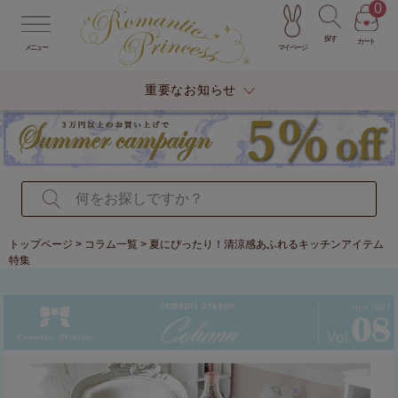
0
探す
カート
マイページ
メニュー
重要なお知らせ
トップページ
>
コラム一覧
> 夏にぴったり！清涼感あふれるキッチンアイテム
特集