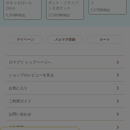
のキャセロール
ポット・フライパ
ス
20cm
ン８点セット
3,278
円(税込)
5,500
12,980
円(税込)
円(税込)
マイページ
メルマガ登録
カート
ロマプリ トップページへ
ショップのレビューを見る
お気に入り
ご利用ガイド
お問い合わせ
会社概要