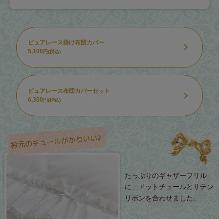
ピュアレース掛け布団カバー
5,100
円(税込)
ピュアレース布団カバーセット
6,300
円(税込)
たっぷりのギャザーフリル
に、ドットチュールとサテン
リボンを合わせました。