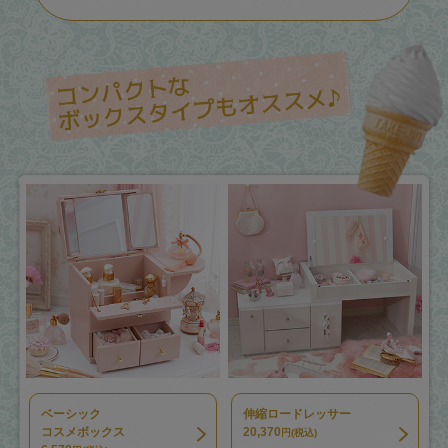
ベーシック
伸縮ロードレッサー
コスメボックス
20,370
円(税込)