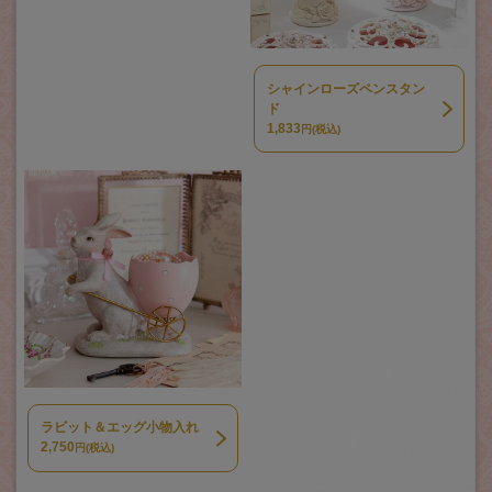
シャインローズペンスタン
ド
1,833
円(税込)
ラビット＆エッグ小物入れ
2,750
円(税込)