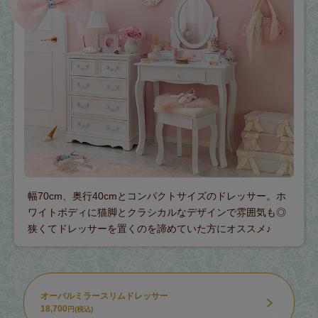
幅70cm、奥行40cmとコンパクトサイズのドレッサー。ホ
ワイトボディに猫脚とクラシカルなデザインで雰囲気も◎
狭くてドレッサーを置くのを諦めていた方にオススメ♪
オーバルミラースリムドレッサー
18,700
円(税込)