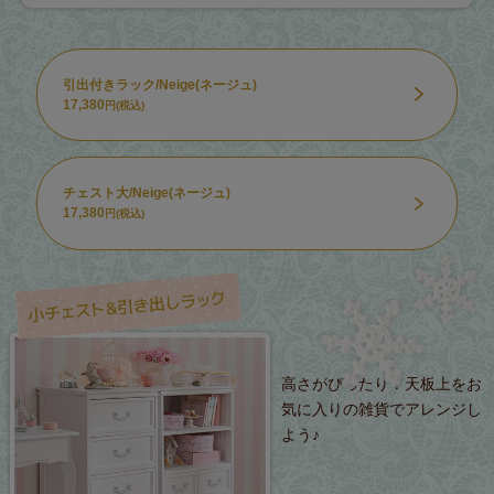
引出付きラック/Neige(ネージュ)
17,380
円(税込)
チェスト大/Neige(ネージュ)
17,380
円(税込)
高さがぴったり！天板上をお
気に入りの雑貨でアレンジし
よう♪