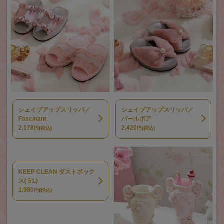
シェイプアップスリッパ／
シェイプアップスリッパ／
Fascinant
パールボア
2,178
2,420
円(税込)
円(税込)
KEEP CLEAN ダストボック
ス(５L)
1,980
円(税込)