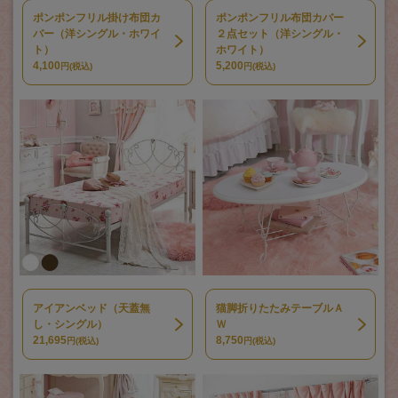
ポンポンフリル掛け布団カ
ポンポンフリル布団カバー
バー（洋シングル・ホワイ
２点セット（洋シングル・
ト）
ホワイト）
4,100
5,200
円(税込)
円(税込)
アイアンベッド（天蓋無
猫脚折りたたみテーブルＡ
し・シングル）
Ｗ
21,695
8,750
円(税込)
円(税込)