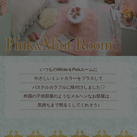
いつものWhite＆Pinkルームに
やさしいミントカラーをプラスして
パステルカラフルに味付けしました♡
外国の子供部屋のようなメルヘンなお部屋は、
気持ちまで明るくしてくれそう♪