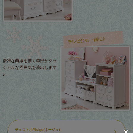
優雅な曲線を描く脚部がクラ
シカルな雰囲気を演出します
♪
チェスト小/Neige(ネージュ)