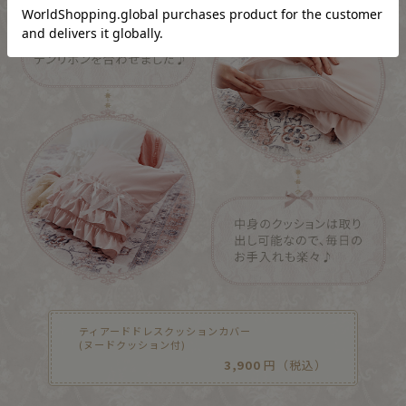
ティアードドレスクッションカバー
(ヌードクッション付)
3,900
円（税込）