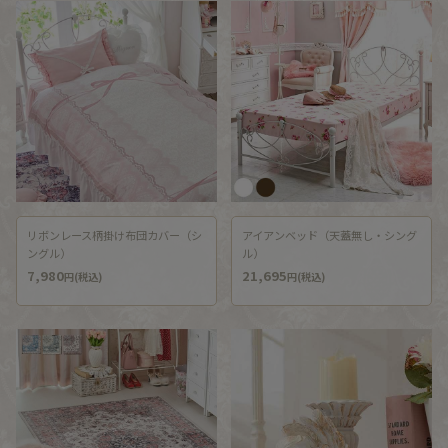
リボンレース柄掛け布団カバー（シ
アイアンベッド（天蓋無し・シング
ングル）
ル）
7,980
21,695
円(税込)
円(税込)