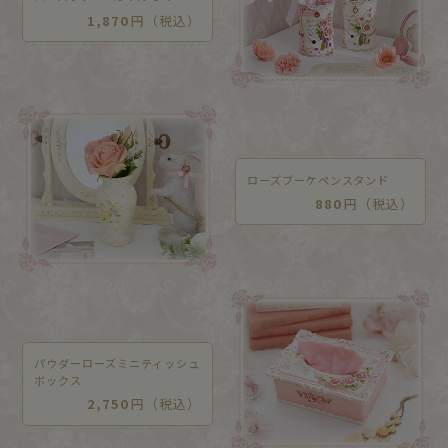
1,870
円（税込）
ローズブーケペンスタンド
880
円（税込）
パウダーローズミニティッシュ
ボックス
2,750
円（税込）