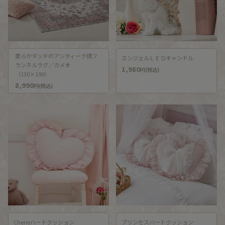
柔らかタッチのアンティーク柄フ
エンジェルＬＥＤキャンドル
ランネルラグ／カメオ
1,980
円(税込)
（130×190）
8,990
円(税込)
Cherieハートクッション
プリンセスハートクッション