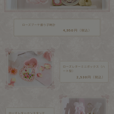
ローズブーケ振り子時計
4,950
円（税込）
ローズレターミニボックス（ハ
ート型）
2,530
円（税込）
ローズレターペンスタンド