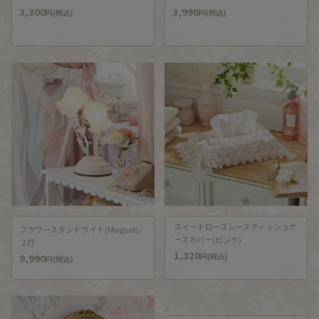
3,300
3,990
円(税込)
円(税込)
スイートローズレースティッシュケ
フラワースタンドライト(Muguet)/
ースカバー(ピンク)
２灯
1,320
円(税込)
9,990
円(税込)