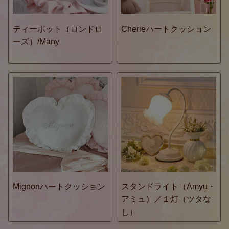
ティーポット（ロンドロ
Cherieハートクッション
ーズ）/Many
Mignonハートクッション
スタンドライト（Amyu・
アミュ）／１灯（ツタな
し）