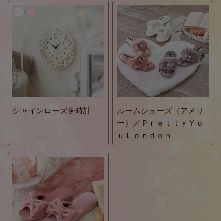
シャインローズ掛時計
ルームシューズ（アメリ
ー）／ＰｒｅｔｔｙＹｏ
ｕＬｏｎｄｏｎ