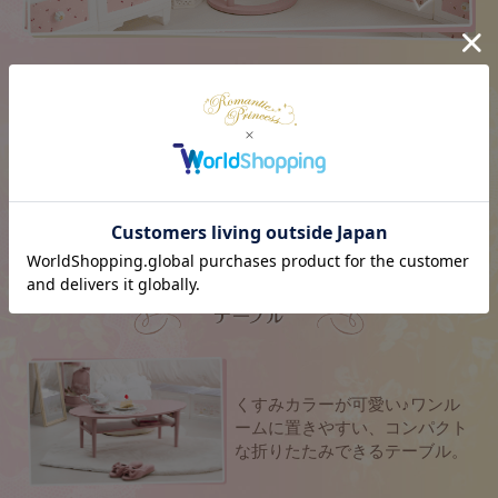
脚部に通すことができるので、
ソファやベッド側に
ぐっとひきよせることができるサイドテーブル♪
くすみカラーが可愛い♪ワンル
ームに置きやすい、コンパクト
な折りたたみできるテーブル。