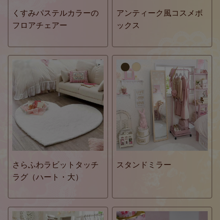
くすみパステルカラーの
アンティーク風コスメボ
フロアチェアー
ックス
さらふわラビットタッチ
スタンドミラー
ラグ（ハート・大）