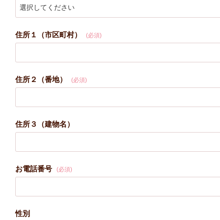
住所１（市区町村）
(必須)
住所２（番地）
(必須)
住所３（建物名）
お電話番号
(必須)
性別