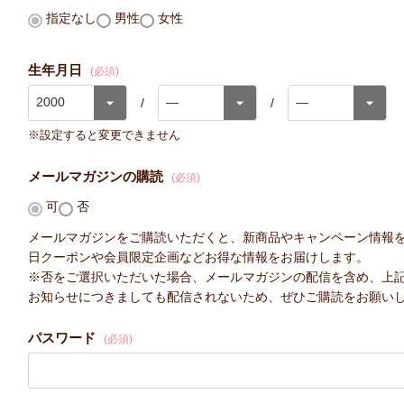
指定なし
男性
女性
生年月日
(必須)
※設定すると変更できません
メールマガジンの購読
(必須)
可
否
メールマガジンをご購読いただくと、新商品やキャンペーン情報
日クーポンや会員限定企画などお得な情報をお届けします。
※否をご選択いただいた場合、メールマガジンの配信を含め、上
お知らせにつきましても配信されないため、ぜひご購読をお願い
パスワード
(必須)