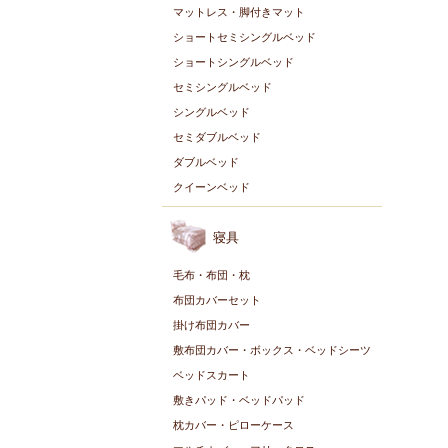
マットレス・脚付きマット
ショートセミシングルベッド
ショートシングルベッド
セミシングルベッド
シングルベッド
セミダブルベッド
ダブルベッド
クイーンベッド
寝具
毛布・布団・枕
布団カバーセット
掛け布団カバー
敷布団カバー・ボックス・ベッドシーツ
ベッドスカート
敷きパッド・ベッドパッド
枕カバー・ピローケース