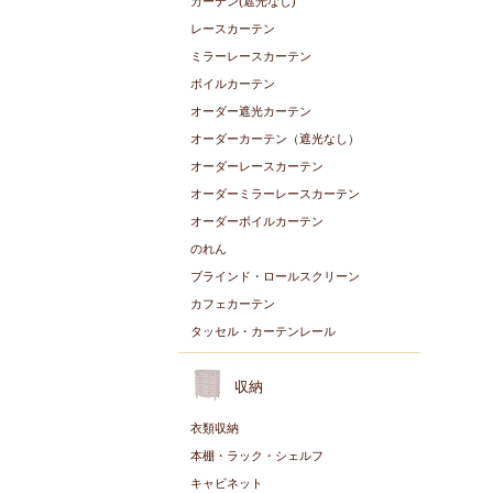
カーテン(遮光なし)
レースカーテン
ミラーレースカーテン
ボイルカーテン
オーダー遮光カーテン
オーダーカーテン（遮光なし）
オーダーレースカーテン
オーダーミラーレースカーテン
オーダーボイルカーテン
のれん
ブラインド・ロールスクリーン
カフェカーテン
タッセル・カーテンレール
収納
衣類収納
本棚・ラック・シェルフ
キャビネット