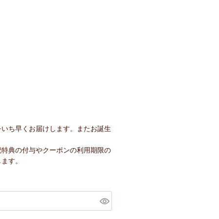
をいち早くお届けします。またお誕生
記特典の付与やクーポンの利用期限の
します。