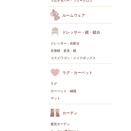
マルチカバー・フリークロス
ルームウェア
ドレッサー・鏡・鏡台
ドレッサー・化粧台
全身鏡・姿見・鏡
コスメワゴン・メイクボックス
ラグ・カーペット
ラグ
カーペット・絨毯
マット
カーテン
遮光カーテン