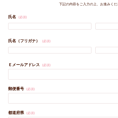
下記の内容をご入力の上、お進みくだ
氏名
(必須)
氏名（フリガナ）
(必須)
Ｅメールアドレス
(必須)
郵便番号
(必須)
都道府県
(必須)