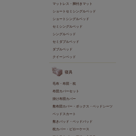
マットレス・脚付きマット
ショートセミシングルベッド
ショートシングルベッド
セミシングルベッド
シングルベッド
セミダブルベッド
ダブルベッド
クイーンベッド
寝具
毛布・布団・枕
布団カバーセット
掛け布団カバー
敷布団カバー・ボックス・ベッドシーツ
ベッドスカート
敷きパッド・ベッドパッド
枕カバー・ピローケース