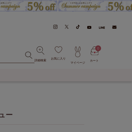
0
お気に入り
詳細検索
カート
マイページ
ュー