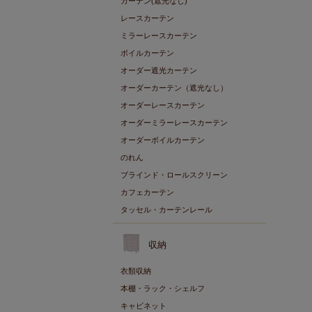
カーテン(遮光なし)
レースカーテン
ミラーレースカーテン
ボイルカーテン
オーダー遮光カーテン
オーダーカーテン（遮光なし）
オーダーレースカーテン
オーダーミラーレースカーテン
オーダーボイルカーテン
のれん
ブラインド・ロールスクリーン
カフェカーテン
タッセル・カーテンレール
収納
衣類収納
本棚・ラック・シェルフ
キャビネット