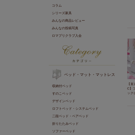
コラム
シリーズ家具
みんなの商品レビュー
みんなの投稿写真
ロマプリクラブ入会
ベッド・マット・マットレス
【直
収納付ベッド
C】
ック
すのこベッド
デザインベッド
ロフトベッド・システムベッド
二段ベッド・ペアベッド
折りたたみベッド
ソファーベッド