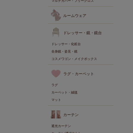
マルチカバー・フリークロス
ルームウェア
ドレッサー・鏡・鏡台
ドレッサー・化粧台
全身鏡・姿見・鏡
コスメワゴン・メイクボックス
ラグ・カーペット
ラグ
カーペット・絨毯
マット
カーテン
遮光カーテン