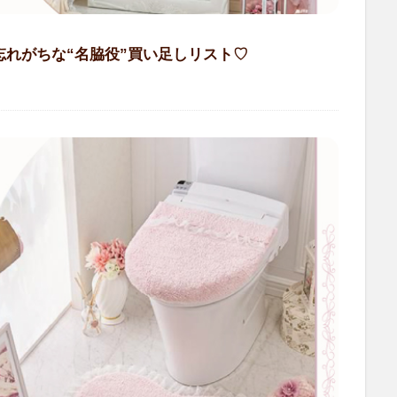
れがちな“名脇役”買い足しリスト♡