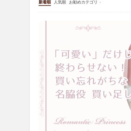
新着順
人気順
お勧めカテゴリ
その他