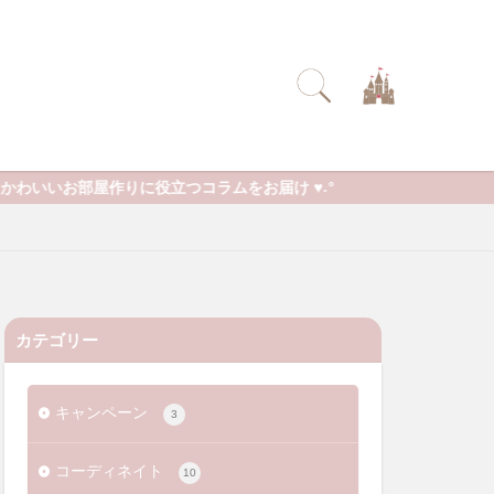
立つコラムをお届け ♥˖°
カテゴリー
キャンペーン
3
コーディネイト
10