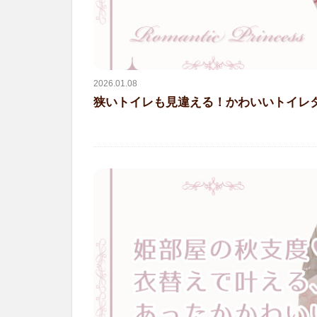
2026.01.08
狭いトイレも見違える！かわいいトイレ