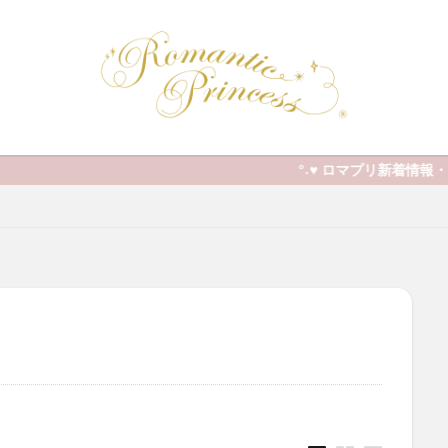
°˖♥ ロマプリ新着情報 ･ かわいいお部屋作りに役