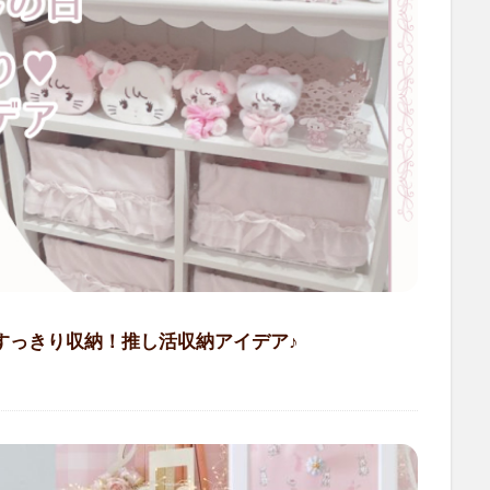
てすっきり収納！推し活収納アイデア♪