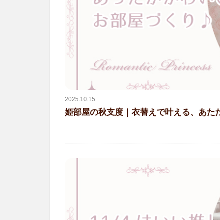
2025.10.15
姫部屋の秋支度｜衣替えで叶える、あた