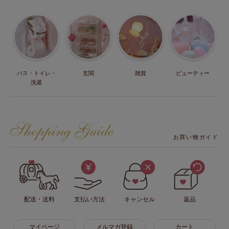
バス・トイレ・
玄関
雑貨
ビューティー
洗濯
お買い物ガイド
配送・送料
支払い方法
キャンセル
返品
マイページ
メルマガ登録
カート