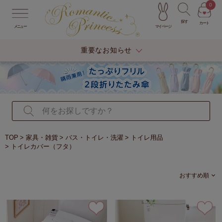
0
探す
カート
マイページ
メニュー
重要なお知らせ
TOP
家具・雑貨
バス・トイレ・洗濯
トイレ用品
トイレカバー（フタ）
おすすめ順