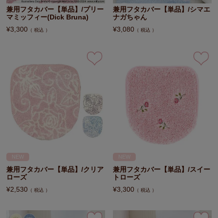
兼用フタカバー【単品】/プリー
兼用フタカバー【単品】/シマエ
マミッフィー(Dick Bruna)
ナガちゃん
¥
3,300
¥
3,080
税込
税込
NEW
NEW
兼用フタカバー【単品】/クリア
兼用フタカバー【単品】/スイー
ローズ
トローズ
¥
2,530
¥
3,300
税込
税込