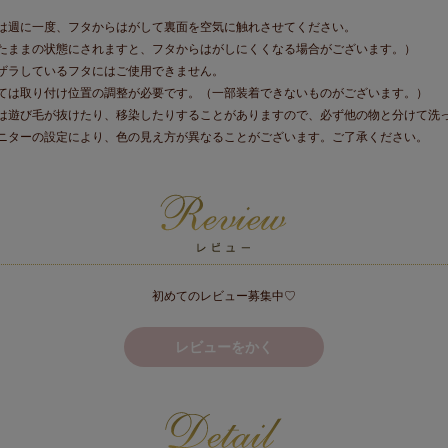
は週に一度、フタからはがして裏面を空気に触れさせてください。
たままの状態にされますと、フタからはがしにくくなる場合がございます。）
ザラしているフタにはご使用できません。
ては取り付け位置の調整が必要です。（一部装着できないものがございます。）
は遊び毛が抜けたり、移染したりすることがありますので、必ず他の物と分けて洗
ニターの設定により、色の見え方が異なることがございます。ご了承ください。
初めてのレビュー募集中♡
レビューをかく