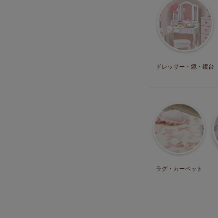
ドレッサー・
鏡・鏡台
ラグ・
カーペット