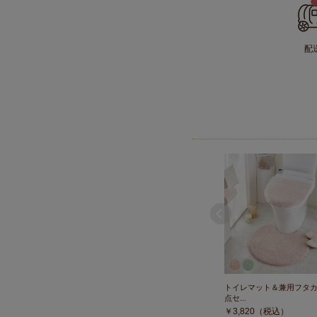
配
トイレマット＆兼用フタカ
点セ...
￥
3,820
（税込）