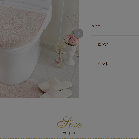
カラー
ピンク
ミント