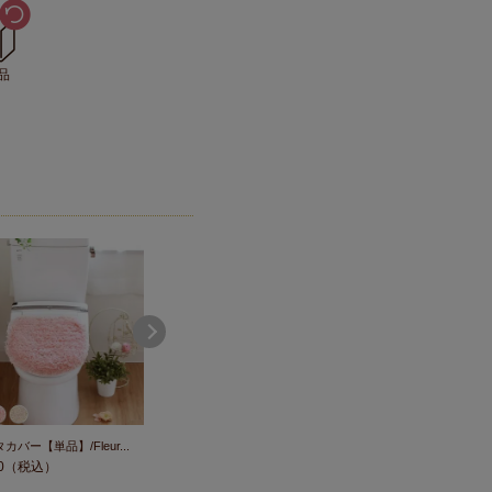
品
カバー【単品】/Fleur...
兼用フタカバー【単品】/クリアロ
兼用フタカバー【単品】/
ーズ
0
（税込）
￥
1,650
（税込）
￥
2,530
（税込）