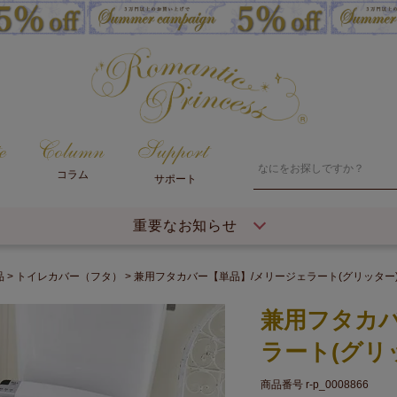
コラム
サポート
重要なお知らせ
品
トイレカバー（フタ）
兼用フタカバー【単品】/メリージェラート(グリッター
兼用フタカバ
ラート(グリ
商品番号
r-p_0008866