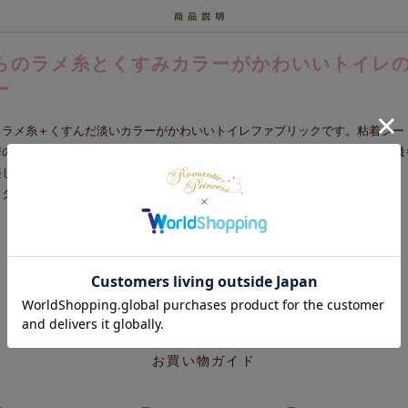
らのラメ糸とくすみカラーがかわいいトイレ
ー
るラメ糸＋くすんだ淡いカラーがかわいいトイレファブリックです。粘着シー
房のどのタイプでも取り付けできるから迷わず安心で取り付けも簡単！洗濯機
楽しく柔らかな空間を演出します♪
フタカバー単品のページです。
お買い物ガイド