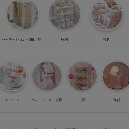
パーテーション・
間仕切り
収納
寝具
キッチン
バス・トイレ・
洗濯
玄関
雑貨