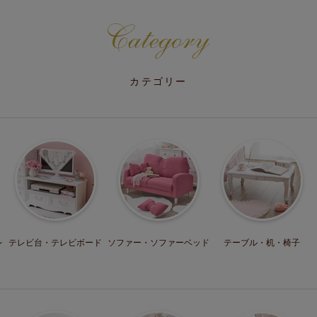
カテゴリー
レ
テレビ台・
テレビボード
ソファー・
ソファーベッド
テーブル・机・
椅子