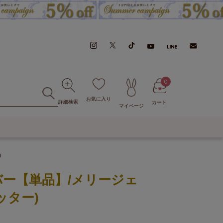
0
お気に入り
詳細検索
カート
マイページ
)
ー【単品】/メリージェ
ッター)