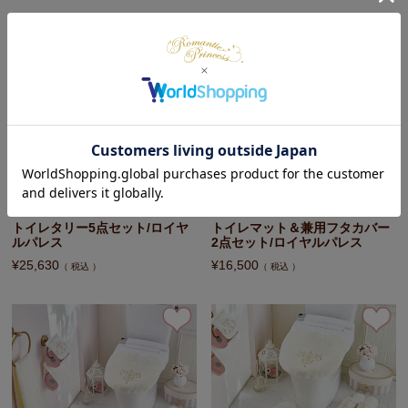
トイレタリー5点セット/ロイヤ
トイレマット＆兼用フタカバー
ルパレス
2点セット/ロイヤルパレス
¥
25,630
¥
16,500
税込
税込