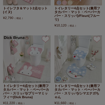
トイレフタ＆マット2点セット
トイレタリー4点セット(兼用フ
(イヌ)
タカバー・マット・ペーパーカ
バー・スリッパ)/Fleuri(フルー
¥
2,790
税込
リ)
¥
10,120
税込
トイレタリー4点セット(兼用フ
トイレタリー4点セット(兼用フ
タカバー・マット・ペーパーカ
タカバー・マット・ペーパーカ
バー・スリッパ)/プリーマミッ
バー・スリッパ)/シマエナガち
フィー(Dick Bruna)
ゃん
¥
11,220
¥
11,660
税込
税込