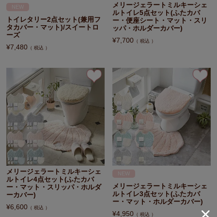
メリージェラートミルキーシェ
NEW
ルトイレ5点セット(ふたカバ
トイレタリー2点セット(兼用フ
ー・便座シート・マット・スリ
タカバー・マット)/スイートロ
ッパ・ホルダーカバー)
ーズ
¥
7,700
税込
¥
7,480
税込
メリージェラートミルキーシェ
NEW
ルトイレ4点セット(ふたカバ
メリージェラートミルキーシェ
ー・マット・スリッパ・ホルダ
ルトイレ3点セット(ふたカバ
ーカバー)
ー・マット・ホルダーカバー)
¥
6,600
税込
¥
4,950
税込