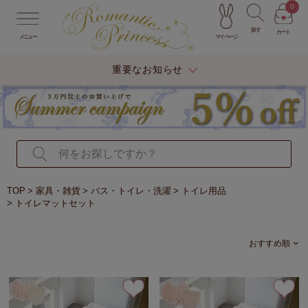
0
探す
カート
マイページ
メニュー
重要なお知らせ
TOP
家具・雑貨
バス・トイレ・洗濯
トイレ用品
トイレマットセット
おすすめ順