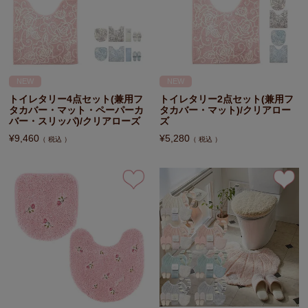
NEW
NEW
トイレタリー4点セット(兼用フ
トイレタリー2点セット(兼用フ
タカバー・マット・ペーパーカ
タカバー・マット)/クリアロー
バー・スリッパ)/クリアローズ
ズ
¥
9,460
¥
5,280
税込
税込