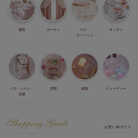
寝具
カーテン
ラグ・
キッチン
カーペット
バス・トイレ・
玄関
雑貨
ビューティー
洗濯
お買い物ガイド