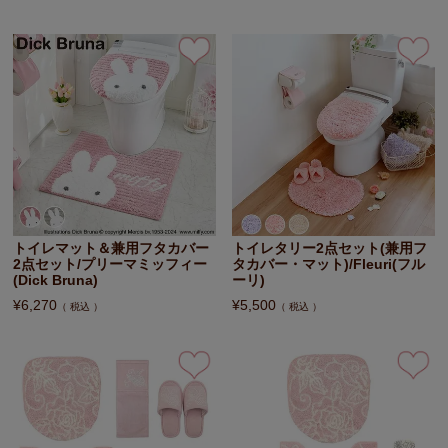
トイレマット＆兼用フタカバー
トイレタリー2点セット(兼用フ
2点セット/プリーマミッフィー
タカバー・マット)/Fleuri(フル
(Dick Bruna)
ーリ)
¥
6,270
¥
5,500
税込
税込