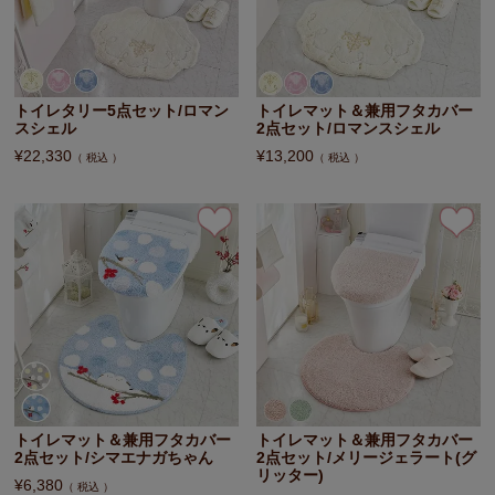
トイレタリー5点セット/ロマン
トイレマット＆兼用フタカバー
スシェル
2点セット/ロマンスシェル
¥
22,330
¥
13,200
税込
税込
トイレマット＆兼用フタカバー
トイレマット＆兼用フタカバー
2点セット/シマエナガちゃん
2点セット/メリージェラート(グ
リッター)
¥
6,380
税込