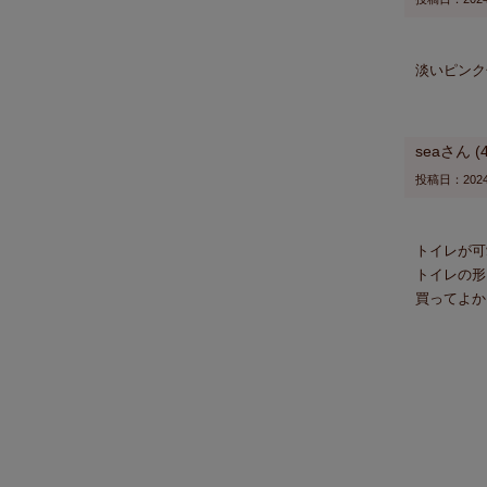
淡いピンク
sea
投稿日
2024
トイレが可
トイレの形
買ってよか