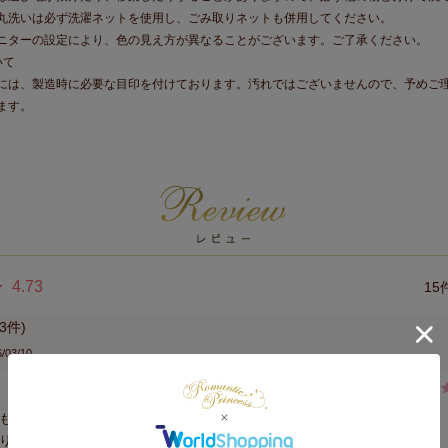
丸洗いは必ず洗濯ネットを使用し、ごみ取りネットも併用してください。
ニターの設定により、色の見え方が異なることがございます。ご了承ください。
いて
には、製造時に必要な目印を付けております。汚れではございませんので、予めご
ます。
4.73
15
3
/03/10
も同じピンクにしました。

り買って正解でした。