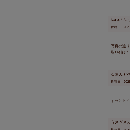
koro
投稿日
2025
写真の通り
取り付けも
る
5
投稿日
2025
ずっとトイ
うさぎ
投稿日
2024