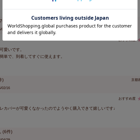
7
/08/15
可愛いです。

簡単で、到着してすぐに使えます。
京都
/02/16
レカバーが可愛くなかったのでようやく購入できて嬉しいです♩
6
/04/29