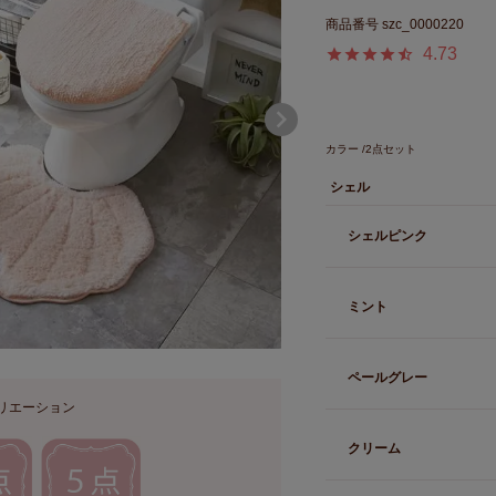
商品番号
szc_0000220
4.73
カラー
2点セット
シェル
シェルピンク
ミント
ペールグレー
リエーション
クリーム