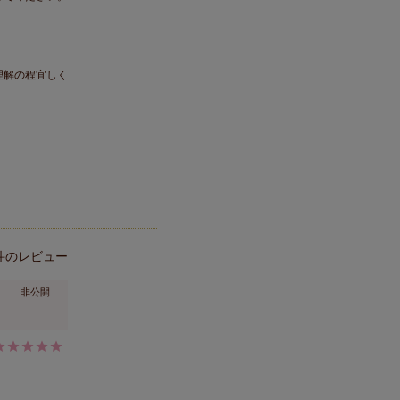
理解の程宜しく
非公開