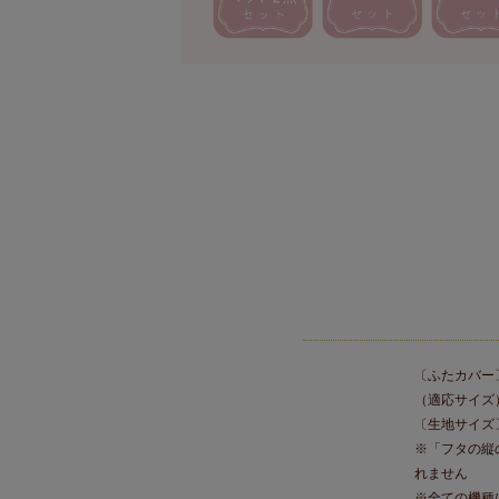
〔ふたカバー
（適応サイズ
〔生地サイズ〕
※「フタの縦
れません
※全ての機種