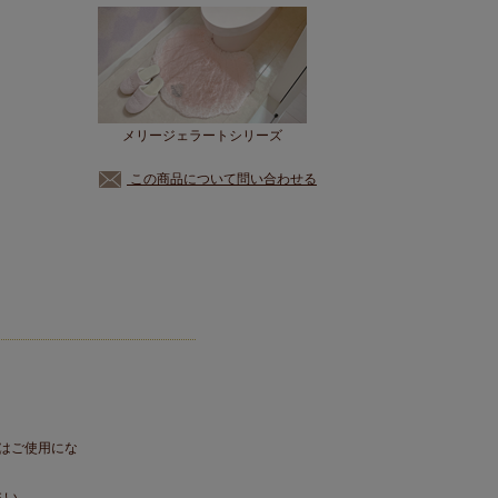
メリージェラートシリーズ
この商品について問い合わせる
にはご使用にな
さい。