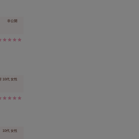
非公開
府
10代
女性
10代
女性