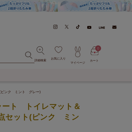
0
お気に入り
詳細検索
カート
マイページ
(ピンク ミント グレー)
ラート トイレマット＆
点セット(ピンク ミン