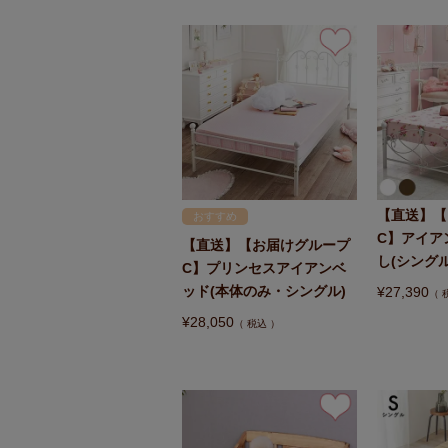
【直送】【
おすすめ
C】アイア
【直送】【お届けグループ
し(シング
C】プリンセスアイアンベ
ッド(本体のみ・シングル)
¥
27,390
¥
28,050
税込