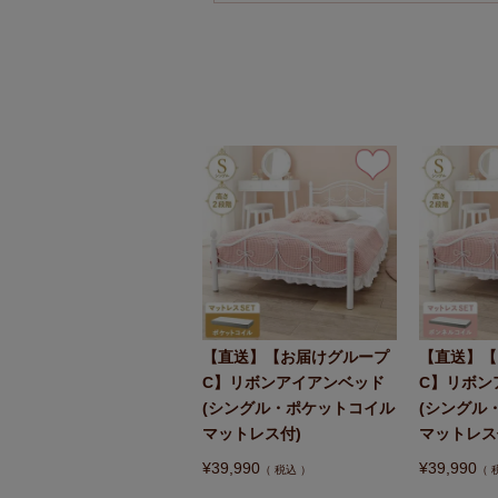
【直送】【お届けグループ
【直送】【
C】リボンアイアンベッド
C】リボン
(シングル・ポケットコイル
(シングル
マットレス付)
マットレス
¥
39,990
¥
39,990
税込