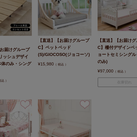
【直送】【お届けグループ
【直送】【お届けグ
C】ペットベッド
C】柵付デザインベ
お届けグループ
(S)/GIOCOSO(ジョコーソ)
ョートセミシングル
リッシュデザイ
のみ)
本体のみ・シング
¥
15,980
税込
¥
97,000
税込
税込
在庫切れ