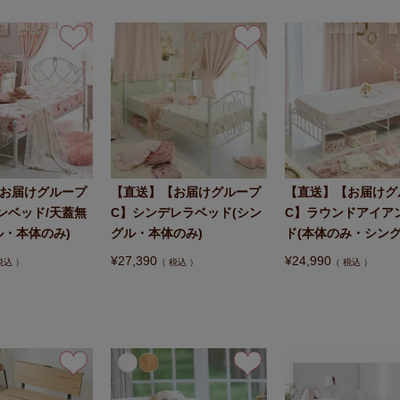
お届けグループ
【直送】【お届けグループ
【直送】【お届けグ
ンベッド/天蓋無
C】シンデレラベッド(シン
C】ラウンドアイア
ル・本体のみ)
グル・本体のみ)
ド(本体のみ・シング
¥
27,390
¥
24,990
税込
税込
税込