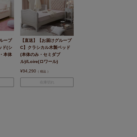
ループ
【直送】【お届けグループ
ッド(シ
C】クラシカル木製ベッド
・本体
(本体のみ・セミダブ
ル)/Loire(ロワール)
¥
94,290
税込
在庫切れ