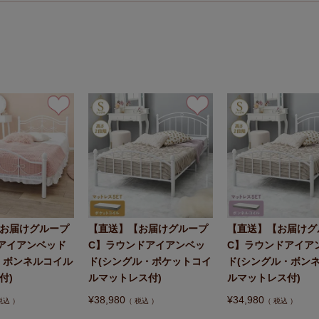
お届けグループ
【直送】【お届けグループ
【直送】【お届けグ
アイアンベッド
C】ラウンドアイアンベッ
C】ラウンドアイア
・ボンネルコイル
ド(シングル・ポケットコイ
ド(シングル・ボン
付)
ルマットレス付)
ルマットレス付)
¥
38,980
¥
34,980
税込
税込
税込