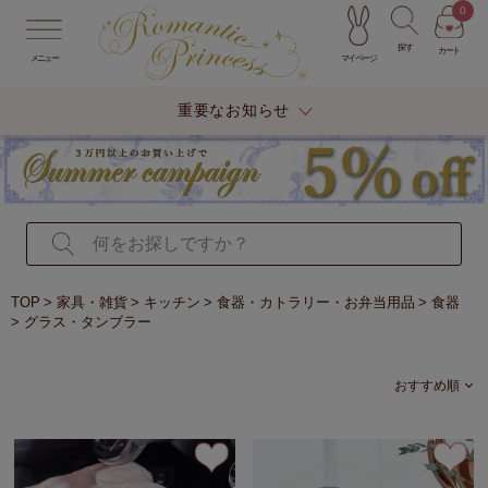
0
探す
カート
マイページ
メニュー
重要なお知らせ
TOP
家具・雑貨
キッチン
食器・カトラリー・お弁当用品
食器
グラス・タンブラー
おすすめ順