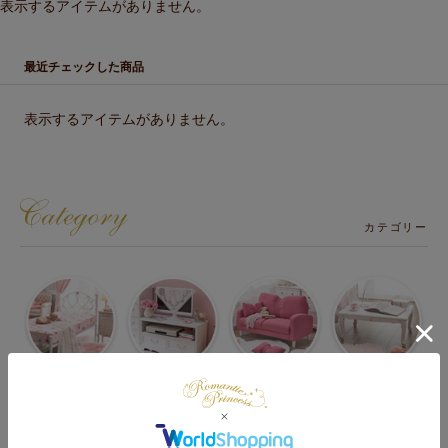
表示するアイテムがありません。
最近チェックした商品
表示するアイテムがありません。
カテゴリー
ベッド・マット
テレビ台・
ソファー・
テーブル・机・
・マットレス
テレビボード
ソファーベッド
椅子