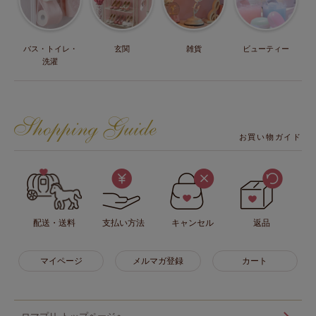
バス・トイレ・
玄関
雑貨
ビューティー
洗濯
お買い物ガイド
配送・送料
支払い方法
キャンセル
返品
マイページ
メルマガ登録
カート