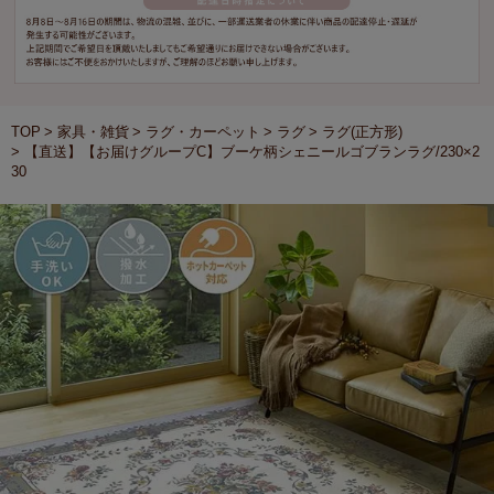
TOP
家具・雑貨
ラグ・カーペット
ラグ
ラグ(正方形)
【直送】【お届けグループC】ブーケ柄シェニールゴブランラグ/230×2
30