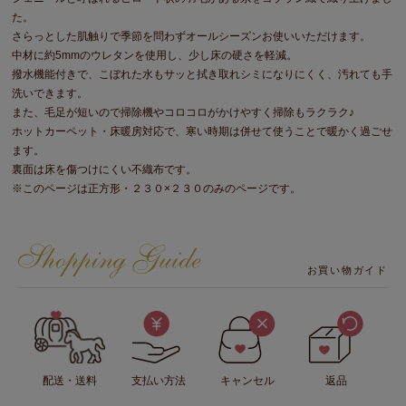
た。
さらっとした肌触りで季節を問わずオールシーズンお使いいただけます。
中材に約5mmのウレタンを使用し、少し床の硬さを軽減。
撥水機能付きで、こぼれた水もサッと拭き取れシミになりにくく、汚れても手
洗いできます。
また、毛足が短いので掃除機やコロコロがかけやすく掃除もラクラク♪
ホットカーペット・床暖房対応で、寒い時期は併せて使うことで暖かく過ごせ
ます。
裏面は床を傷つけにくい不織布です。
※このページは正方形・２３０×２３０のみのページです。
お買い物ガイド
配送・送料
支払い方法
キャンセル
返品