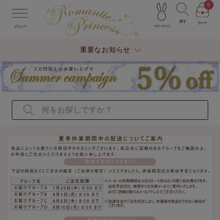
0
探す
カート
マイページ
メニュー
重要なお知らせ