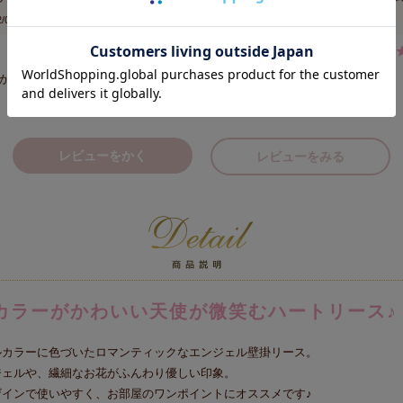
/03/14
かりしてて可愛かったです！ドアに下げようと思います♡
レビューをかく
レビューをみる
カラーがかわいい天使が微笑むハートリース♪
ルカラーに色づいたロマンティックなエンジェル壁掛リース。
ジェルや、繊細なお花がふんわり優しい印象。
ザインで使いやすく、お部屋のワンポイントにオススメです♪