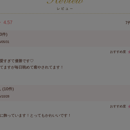
4.57
7
3
/05/31
愛すぎて優勝です♡

てますが毎日眺めて癒やされてます！
10
/10/28
に飾っています！とってもかわいいです！