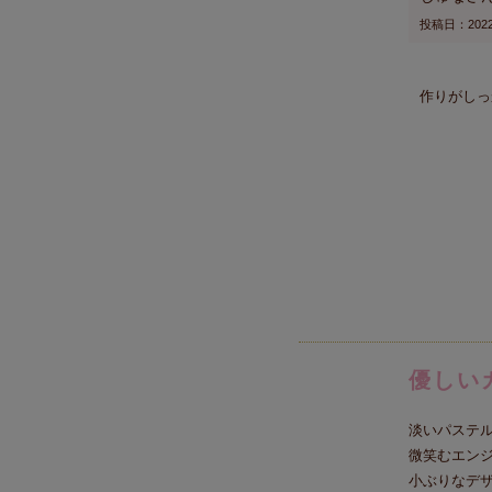
投稿日
2022
作りがしっ
優しい
淡いパステ
微笑むエン
小ぶりなデ