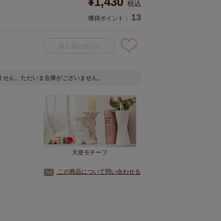
¥
1,430
税込
13
獲得ポイント：
再入荷お知らせ
ません。ただいま在庫がございません。
天使モチーフ
この商品について問い合わせる