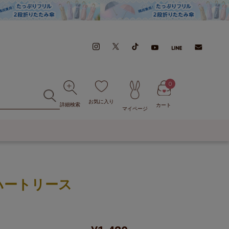
0
お気に入り
詳細検索
カート
マイページ
ハートリース