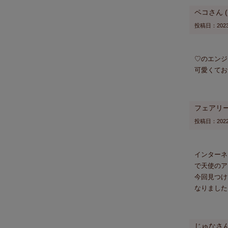
ペコ
投稿日
2023
♡のエンジ
可愛くてお
フェアリ
投稿日
2022
インターネ
で天使のア
今回見つけ
なりました
じゅな