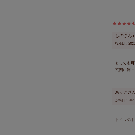
しの
投稿日
2026
とっても可
玄関に飾っ
あんこ
投稿日
2025
トイレの中