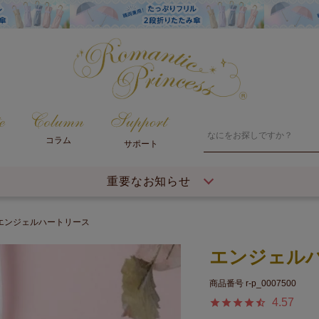
コラム
サポート
重要なお知らせ
エンジェルハートリース
エンジェル
商品番号
r-p_0007500
4.57