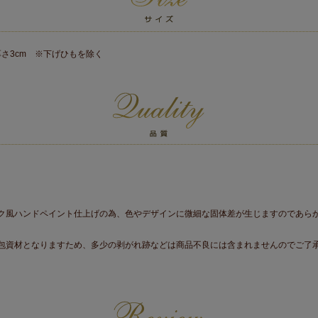
×厚さ3cm ※下げひもを除く
ク風ハンドペイント仕上げの為、色やデザインに微細な固体差が生じますのであら
包資材となりますため、多少の剥がれ跡などは商品不良には含まれませんのでご了
。