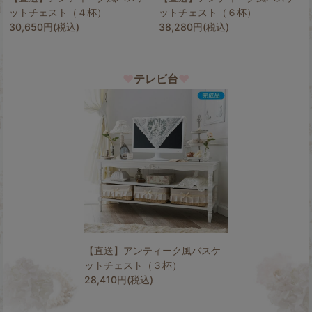
ットチェスト（４杯）
ットチェスト（６杯）
30,650円(税込)
38,280円(税込)
♥
テレビ台
♥
【直送】アンティーク風バスケ
ットチェスト（３杯）
28,410円(税込)