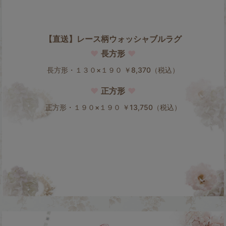
【直送】レース柄ウォッシャブルラグ
♥
長方形
♥
長方形・１３０×１９０ ￥8,370（税込）
♥
正方形
♥
正方形・１９０×１９０ ￥13,750（税込）