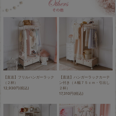
【直送】フリルハンガーラック
【直送】ハンガーラックカーテ
（２杯）
ン付き（Ａ幅７５ｃｍ・引出し
12,930円(税込)
２杯）
17,310円(税込)