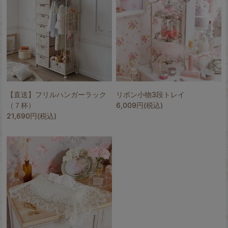
【直送】フリルハンガーラック
リボン小物3段トレイ
（７杯）
6,009円(税込)
21,690円(税込)