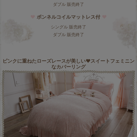
ダブル 販売終了
♥
ボンネルコイルマットレス付
♥
シングル 販売終了
ダブル 販売終了
ピンクに重ねたローズレースが美しい♥スイートフェミニン
なカバーリング