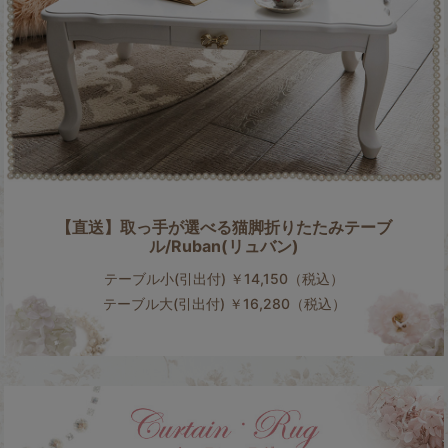
【直送】取っ手が選べる猫脚折りたたみテーブ
ル/Ruban(リュバン)
テーブル小(引出付) ￥14,150（税込）
テーブル大(引出付) ￥16,280（税込）