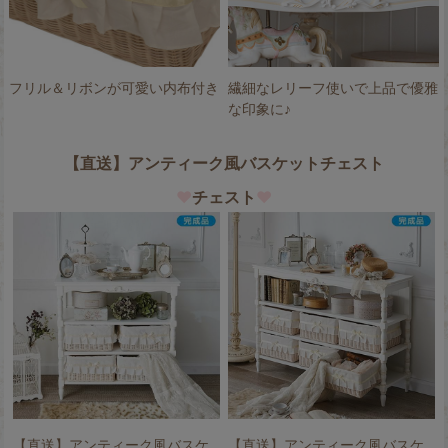
フリル＆リボンが可愛い内布付き
繊細なレリーフ使いで上品で優雅
な印象に♪
【直送】アンティーク風バスケットチェスト
♥
チェスト
♥
【直送】アンティーク風バスケ
【直送】アンティーク風バスケ