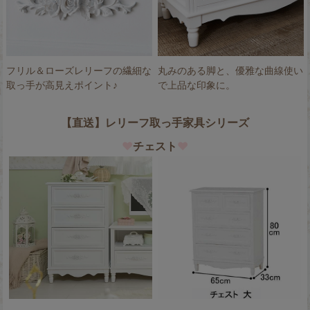
フリル＆ローズレリーフの繊細な
丸みのある脚と、優雅な曲線使い
取っ手が高見えポイント♪
で上品な印象に。
【直送】レリーフ取っ手家具シリーズ
♥
チェスト
♥