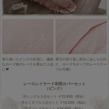
落ち着いたピンクの生地に、繊細
襟元の切り返し部分にあしらわれ
なローズ柄のレースを重ねて上品
た、ローズモチーフのレーステー
に♥
プが可憐♪
レースレイヤード布団カバーセット
（ピンク）
洋シングル３点セット ￥12,830（税込）
洋セミダブル３点セット ￥14,250（税込）
洋ダブル４点セット ￥16,800（税込）