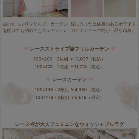
裾のたっぷりフリルで、カーテン
縦に入った立体感のあるホワイト
を開けても閉めてもエレガント♪
のリボンテープ柄が上品な印象。
♥
レースストライプ裾フリルカーテン
♥
100×200・2枚組 ￥13,037（税込）
100×178・2枚組 ￥11,713（税込）
♥
レースカーテン
♥
100×198・2枚組 ￥4,389（税込）
100×176・2枚組 ￥3,619（税込）
レース柄が大人フェミニンなウォッシャブルラグ