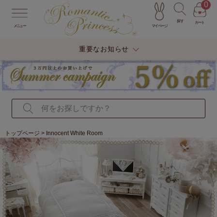
0
探す
カート
マイページ
メニュー
重要なお知らせ
トップページ
> Innocent White Room