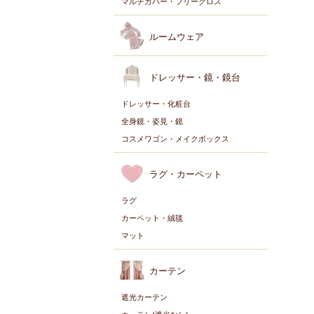
マルチカバー・フリークロス
ルームウェア
ドレッサー・鏡・鏡台
ドレッサー・化粧台
全身鏡・姿見・鏡
コスメワゴン・メイクボックス
ラグ・カーペット
ラグ
カーペット・絨毯
マット
カーテン
遮光カーテン