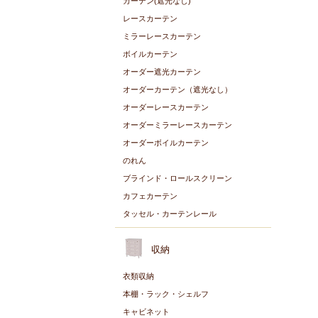
カーテン(遮光なし)
レースカーテン
ミラーレースカーテン
ボイルカーテン
オーダー遮光カーテン
オーダーカーテン（遮光なし）
オーダーレースカーテン
オーダーミラーレースカーテン
オーダーボイルカーテン
のれん
ブラインド・ロールスクリーン
カフェカーテン
タッセル・カーテンレール
収納
衣類収納
本棚・ラック・シェルフ
キャビネット