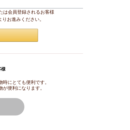
ンまたは会員登録されるお客様
ンよりお進みください。
客様
物時にとても便利です。
物が便利になります。