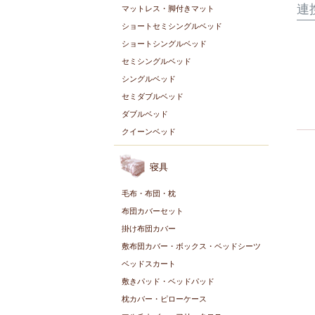
連
マットレス・脚付きマット
ショートセミシングルベッド
ショートシングルベッド
セミシングルベッド
シングルベッド
セミダブルベッド
ダブルベッド
クイーンベッド
寝具
毛布・布団・枕
布団カバーセット
掛け布団カバー
敷布団カバー・ボックス・ベッドシーツ
ベッドスカート
敷きパッド・ベッドパッド
枕カバー・ピローケース