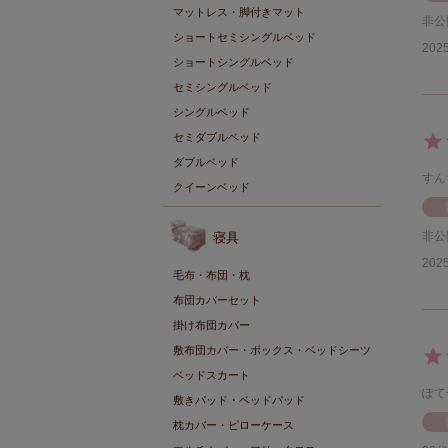
マットレス・脚付きマット
非公
ショートセミシングルベッド
2025
ショートシングルベッド
セミシングルベッド
シングルベッド
セミダブルベッド
ダブルベッド
すん
クイーンベッド
非公
寝具
2025
毛布・布団・枕
布団カバーセット
掛け布団カバー
敷布団カバー・ボックス・ベッドシーツ
ベッドスカート
ぽて
敷きパッド・ベッドパッド
枕カバー・ピローケース