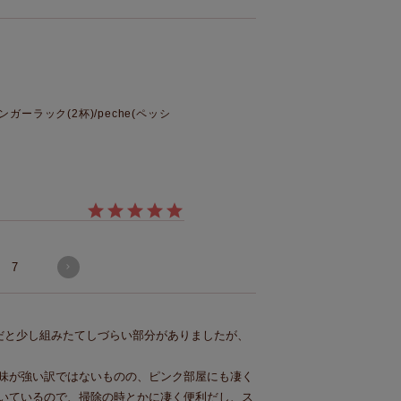
ーラック(2杯)/peche(ペッシ
7
人だと少し組みたてしづらい部分がありましたが、
味が強い訳ではないものの、ピンク部屋にも凄く
いているので、掃除の時とかに凄く便利だし、ス