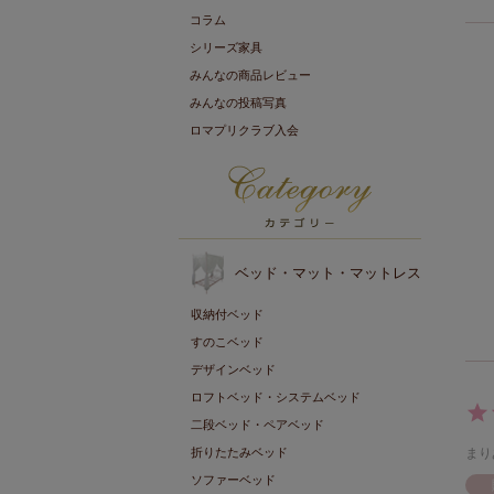
コラム
シリーズ家具
みんなの商品レビュー
みんなの投稿写真
ロマプリクラブ入会
ベッド・マット・マットレス
収納付ベッド
すのこベッド
デザインベッド
ロフトベッド・システムベッド
二段ベッド・ペアベッド
折りたたみベッド
まり
ソファーベッド