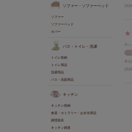
ソファー・ソファーベッド
2024
ソファー
ソファーベッド
カバー
みぃ
バス・トイレ・洗濯
トイレ収納
非公
トイレ用品
2024
洗濯用品
バス・洗面用品
キッチン
キッチン収納
食器・カトラリー・お弁当用品
調理器具
キッチン雑貨