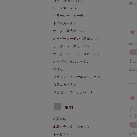
カーテン(遮光なし)
2025
レースカーテン
ミラーレースカーテン
ボイルカーテン
オーダー遮光カーテン
オーダーカーテン（遮光なし）
m
オーダーレースカーテン
オーダーミラーレースカーテン
非公
オーダーボイルカーテン
のれん
2025
ブラインド・ロールスクリーン
カフェカーテン
タッセル・カーテンレール
収納
ブラ
2
衣類収納
本棚・ラック・シェルフ
広島
キャビネット