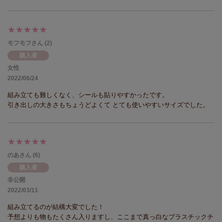
モフモフ
2
購入者
女性
2022/06/24
組み立ても難しくなく、シールも貼りやすかったです。

引き出しの大きさもちょうどよくて とても使いやすいサイズでした。
のあ
6
購入者
非公開
2022/03/11
組み立てるのが結構大変でした！

予想よりも物もたくさん入りますし、ここまで真っ白なプラスチックチ