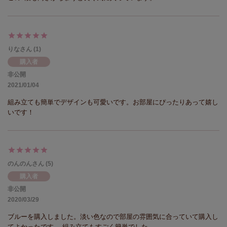
りな
1
購入者
非公開
2021/01/04
組み立ても簡単でデザインも可愛いです。お部屋にぴったりあって嬉し
いです！
のんのん
5
購入者
非公開
2020/03/29
ブルーを購入しました。淡い色なので部屋の雰囲気に合っていて購入し
てよかったです。 組み立てもすごく簡単でした。
