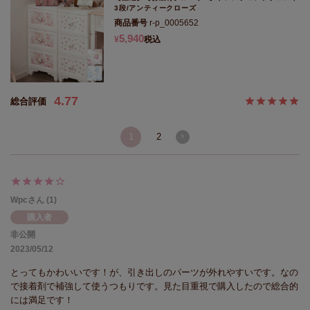
3段/アンティークローズ
商品番号
r-p_0005652
5,940
¥
税込
4.77
1
2
Wpc
1
購入者
非公開
2023/05/12
とってもかわいいです！が、引き出しのパーツが外れやすいです。なの
で接着剤で補強して使うつもりです。見た目重視で購入したので総合的
には満足です！