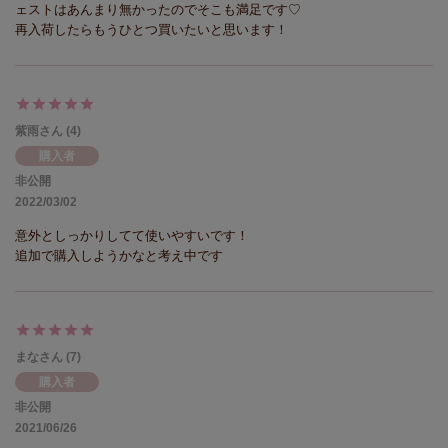
ェストはあんまり無かったのでそこも満足です♡

再入荷したらもうひとつ買いたいと思います！
紫雨
4
購入者
非公開
2022/03/02
意外としっかりしてて使いやすいです！

追加で購入しようかなと考え中です
まな
7
購入者
非公開
2021/06/26