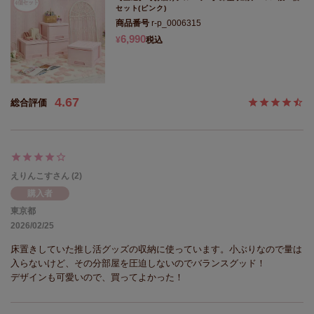
セット(ピンク)
商品番号
r-p_0006315
6,990
¥
税込
4.67
えりんこす
2
購入者
東京都
2026/02/25
床置きしていた推し活グッズの収納に使っています。小ぶりなので量は
入らないけど、その分部屋を圧迫しないのでバランスグッド！

デザインも可愛いので、買ってよかった！