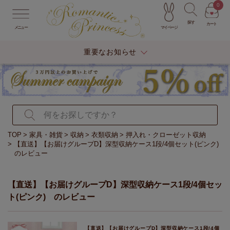
0
探す
カート
マイページ
メニュー
重要なお知らせ
TOP
家具・雑貨
収納
衣類収納
押入れ・クローゼット収納
【直送】【お届けグループD】深型収納ケース1段/4個セット(ピンク)
のレビュー
【直送】【お届けグループD】深型収納ケース1段/4個セッ
ト(ピンク) のレビュー
【直送】【お届けグループD】深型収納ケース1段/4個