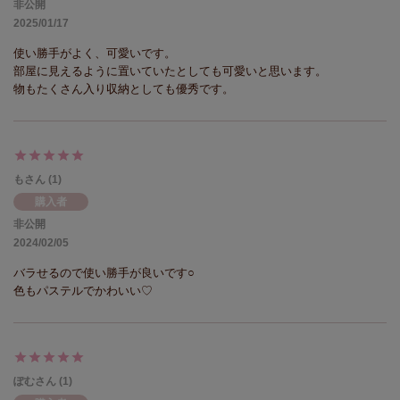
非公開
2025/01/17
使い勝手がよく、可愛いです。

部屋に見えるように置いていたとしても可愛いと思います。

物もたくさん入り収納としても優秀です。
も
1
購入者
非公開
2024/02/05
バラせるので使い勝手が良いです○

色もパステルでかわいい♡
ぽむ
1