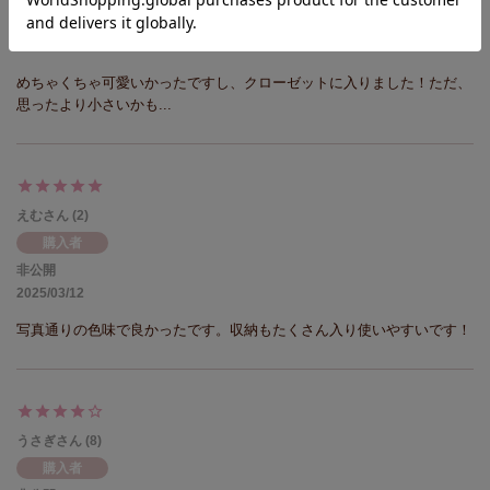
非公開
2025/08/07
めちゃくちゃ可愛いかったですし、クローゼットに入りました！ただ、
思ったより小さいかも...
えむ
2
購入者
非公開
2025/03/12
写真通りの色味で良かったです。収納もたくさん入り使いやすいです！
うさぎ
8
購入者