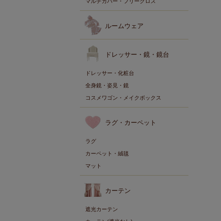
マルチカバー・フリークロス
ルームウェア
ドレッサー・鏡・鏡台
ドレッサー・化粧台
全身鏡・姿見・鏡
コスメワゴン・メイクボックス
ラグ・カーペット
ラグ
カーペット・絨毯
マット
カーテン
遮光カーテン