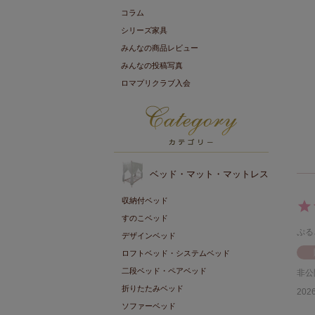
コラム
シリーズ家具
みんなの商品レビュー
みんなの投稿写真
ロマプリクラブ入会
ベッド・マット・マットレス
収納付ベッド
すのこベッド
ぷる
デザインベッド
ロフトベッド・システムベッド
二段ベッド・ペアベッド
非公
折りたたみベッド
2026
ソファーベッド