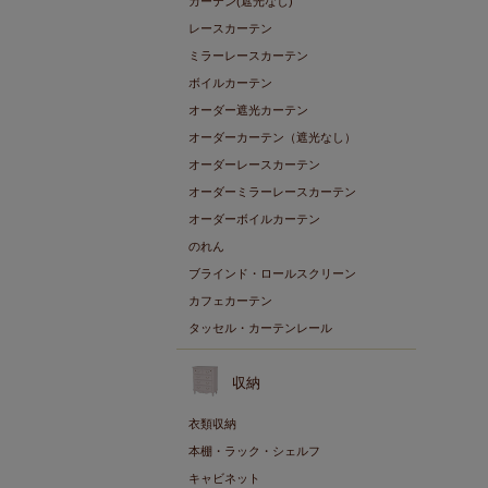
カーテン(遮光なし)
レースカーテン
ミラーレースカーテン
ボイルカーテン
オーダー遮光カーテン
オーダーカーテン（遮光なし）
オーダーレースカーテン
オーダーミラーレースカーテン
オーダーボイルカーテン
のれん
ブラインド・ロールスクリーン
カフェカーテン
タッセル・カーテンレール
収納
衣類収納
本棚・ラック・シェルフ
キャビネット