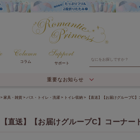
コラム
サポート
重要なお知らせ
家具・雑貨
バス・トイレ・洗濯
トイレ収納
【直送】【お届けグループC】
【直送】【お届けグループC】コーナー