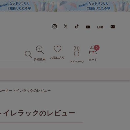
0
お気に入り
詳細検索
カート
マイページ
コーナートイレラックのレビュー
トイレラックのレビュー