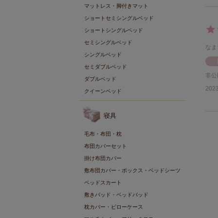
マットレス・脚付きマット
ショートセミシングルベッド
ショートシングルベッド
セミシングルベッド
なま
シングルベッド
セミダブルベッド
非公
ダブルベッド
2023
クイーンベッド
寝具
毛布・布団・枕
布団カバーセット
掛け布団カバー
敷布団カバー・ボックス・ベッドシーツ
ベッドスカート
敷きパッド・ベッドパッド
枕カバー・ピローケース