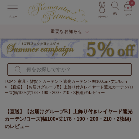
0
探す
カート
マイページ
メニュー
重要なお知らせ
TOP
家具・雑貨
カーテン
遮光カーテン
幅100cm×丈178cm
【直送】【お届けグループB】上飾り付きレイヤード遮光カーテン/ロ
ーズ(幅100×丈178・190・200・210・2枚組)のレビュー
【直送】【お届けグループB】上飾り付きレイヤード遮光
カーテン/ローズ(幅100×丈178・190・200・210・2枚組)
のレビュー