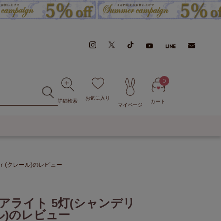
0
お気に入り
詳細検索
カート
マイページ
ｒ(クレール)のレビュー
ライト 5灯(シャンデリ
ル)のレビュー