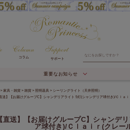
コラム
サポート
重要なお知らせ
家具・雑貨
雑貨
照明器具
シーリングライト（天井照明）
直送】【お届けグループC】シャンデリアライト 5灯(シャンデリア球付き)/Ｃｌａｉ
【直送】【お届けグループC】シャンデリア
ア球付き)/Ｃｌａｉｒ(クレー