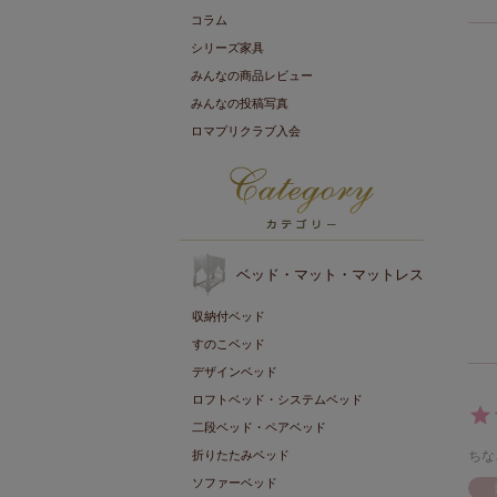
コラム
シリーズ家具
みんなの商品レビュー
みんなの投稿写真
ロマプリクラブ入会
ベッド・マット・マットレス
収納付ベッド
すのこベッド
デザインベッド
ロフトベッド・システムベッド
二段ベッド・ペアベッド
折りたたみベッド
ちな
ソファーベッド