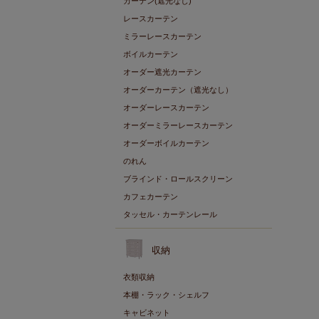
カーテン(遮光なし)
レースカーテン
ミラーレースカーテン
ボイルカーテン
オーダー遮光カーテン
オーダーカーテン（遮光なし）
オーダーレースカーテン
オーダーミラーレースカーテン
オーダーボイルカーテン
のれん
ブラインド・ロールスクリーン
カフェカーテン
タッセル・カーテンレール
収納
衣類収納
本棚・ラック・シェルフ
キャビネット