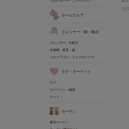
マルチカバー・フリークロス
東京
2022
ルームウェア
ドレッサー・鏡・鏡台
ドレッサー・化粧台
全身鏡・姿見・鏡
コスメワゴン・メイクボックス
ラグ・カーペット
ラグ
カーペット・絨毯
マット
カーテン
遮光カーテン