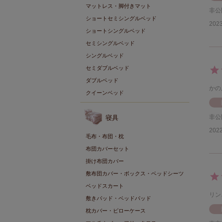
マットレス・脚付きマット
非公
ショートセミシングルベッド
2023
ショートシングルベッド
セミシングルベッド
シングルベッド
セミダブルベッド
ダブルベッド
かの
クイーンベッド
非公
寝具
2022
毛布・布団・枕
布団カバーセット
掛け布団カバー
敷布団カバー・ボックス・ベッドシーツ
ベッドスカート
リン
敷きパッド・ベッドパッド
枕カバー・ピローケース