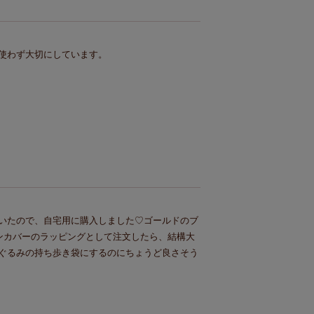
使わず大切にしています。
いたので、自宅用に購入しました♡ゴールドのブ
ョンカバーのラッピングとして注文したら、結構大
ぐるみの持ち歩き袋にするのにちょうど良さそう