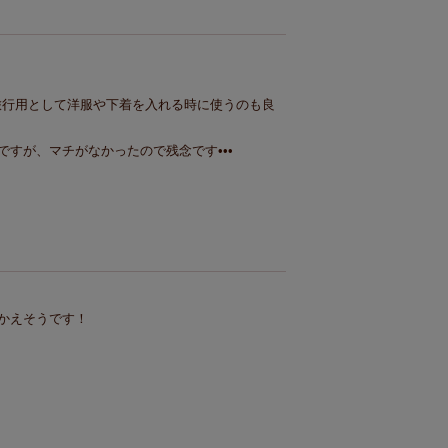
旅行用として洋服や下着を入れる時に使うのも良
すが、マチがなかったので残念です•••
かえそうです！