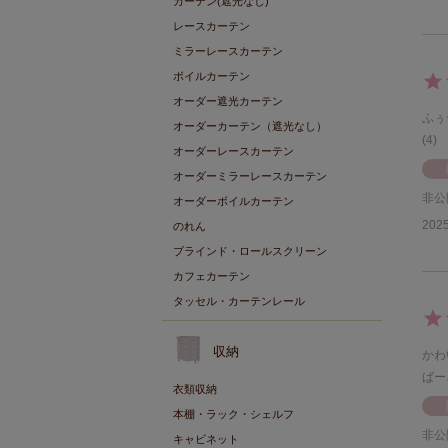
カーテン(遮光なし)
レースカーテン
ミラーレースカーテン
ボイルカーテン
オーダー遮光カーテン
ふぅ
オーダーカーテン（遮光なし）
4
オーダーレースカーテン
オーダーミラーレースカーテン
非公
オーダーボイルカーテン
2025
のれん
ブラインド・ロールスクリーン
カフェカーテン
タッセル・カーテンレール
収納
かわ
ばー
衣類収納
本棚・ラック・シェルフ
非公
キャビネット