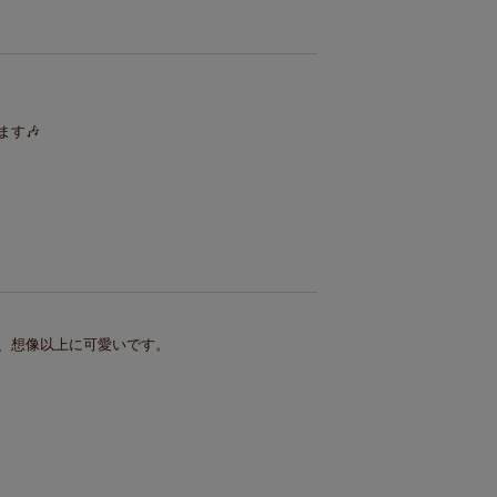
す🎶
、想像以上に可愛いです。
