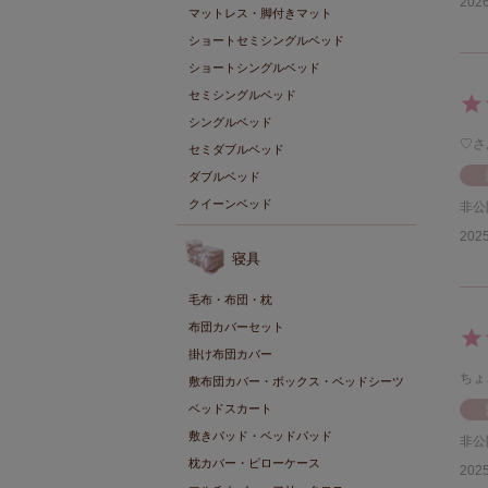
2026
マットレス・脚付きマット
ショートセミシングルベッド
ショートシングルベッド
セミシングルベッド
シングルベッド
♡
セミダブルベッド
ダブルベッド
クイーンベッド
非公
2025
寝具
毛布・布団・枕
布団カバーセット
掛け布団カバー
ちょ
敷布団カバー・ボックス・ベッドシーツ
ベッドスカート
敷きパッド・ベッドパッド
非公
枕カバー・ピローケース
2025