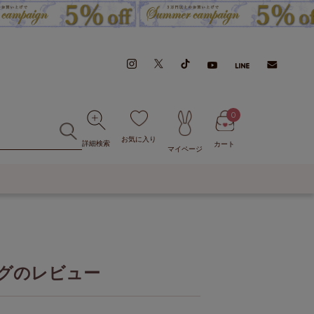
0
お気に入り
詳細検索
カート
マイページ
グのレビュー