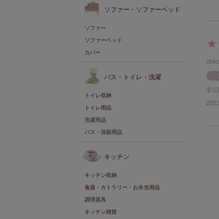
ソファー・ソファーベッド
ソファー
ソファーベッド
カバー
che
バス・トイレ・洗濯
非公
トイレ収納
2023
トイレ用品
洗濯用品
バス・洗面用品
キッチン
キッチン収納
食器・カトラリー・お弁当用品
調理器具
キッチン雑貨