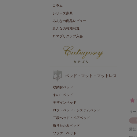
コラム
シリーズ家具
みんなの商品レビュー
みんなの投稿写真
ロマプリクラブ入会
ベッド・マット・マットレス
収納付ベッド
すのこベッド
デザインベッド
ロフトベッド・システムベッド
うー
二段ベッド・ペアベッド
折りたたみベッド
愛知
ソファーベッド