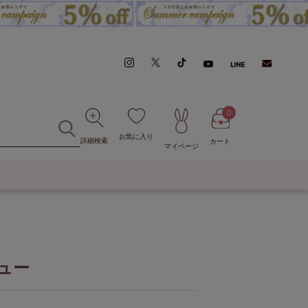
0
お気に入り
詳細検索
カート
マイページ
ュー