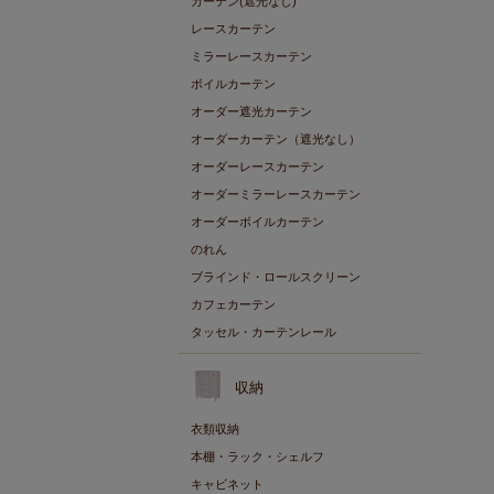
カーテン(遮光なし)
レースカーテン
ミラーレースカーテン
ボイルカーテン
オーダー遮光カーテン
オーダーカーテン（遮光なし）
オーダーレースカーテン
オーダーミラーレースカーテン
オーダーボイルカーテン
のれん
ブラインド・ロールスクリーン
カフェカーテン
タッセル・カーテンレール
収納
衣類収納
本棚・ラック・シェルフ
キャビネット