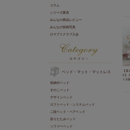
コラム
シリーズ家具
みんなの商品レビュー
みんなの投稿写真
ロマプリクラブ入会
【直
ベッド・マット・マットレス
C】
ト5
収納付ベッド
すのこベッド
デザインベッド
ロフトベッド・システムベッド
二段ベッド・ペアベッド
折りたたみベッド
ソファーベッド