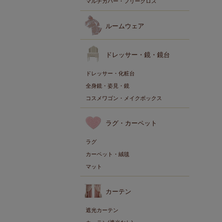
マルチカバー・フリークロス
ルームウェア
ドレッサー・鏡・鏡台
ドレッサー・化粧台
全身鏡・姿見・鏡
コスメワゴン・メイクボックス
ラグ・カーペット
ラグ
カーペット・絨毯
マット
カーテン
遮光カーテン