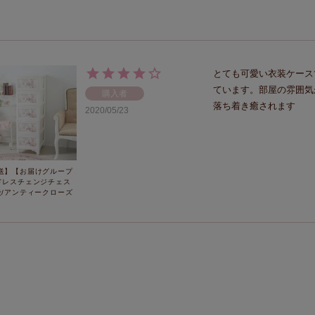
とても可愛い衣装ケース
ています。部屋の雰囲気
購入者
落ち着き癒されます
2020/05/23
送】【お届けグループ
ドレスチェンジチェス
段/アンティークローズ