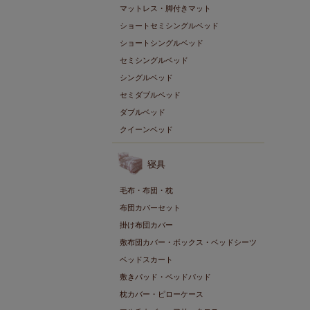
マットレス・脚付きマット
ショートセミシングルベッド
ショートシングルベッド
セミシングルベッド
シングルベッド
セミダブルベッド
ダブルベッド
クイーンベッド
寝具
毛布・布団・枕
布団カバーセット
掛け布団カバー
敷布団カバー・ボックス・ベッドシーツ
ベッドスカート
敷きパッド・ベッドパッド
枕カバー・ピローケース