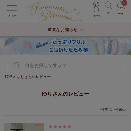
0
探す
カート
マイページ
メニュー
重要なお知らせ
TOP
ゆりさんのレビュー
ゆりさんのレビュー
7
件中
1
-
7
件表示