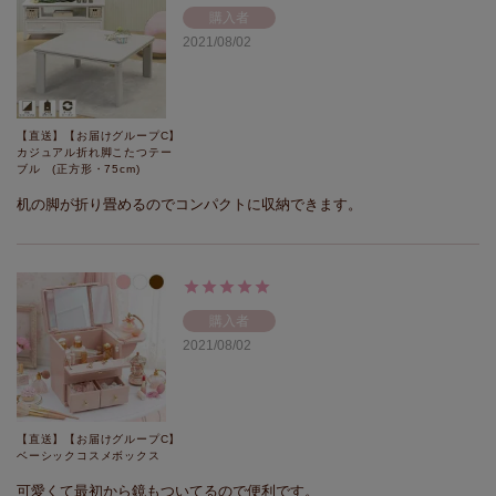
購入者
2021/08/02
【直送】【お届けグループC】
カジュアル折れ脚こたつテー
ブル (正方形・75cm)
机の脚が折り畳めるのでコンパクトに収納できます。
購入者
2021/08/02
【直送】【お届けグループC】
ベーシックコスメボックス