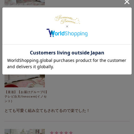
【直送】【お届けグループC】
スタッキングブックスタンド
(仕切り2)/4個セット
最初から組み立てられていたのでそのまま置けてよかったです！
購入者
2021/07/29
【直送】【お届けグループC】
テレビ台大/Innocent(イノセ
ント)
とても可愛く組み立てもされてるので楽でした！