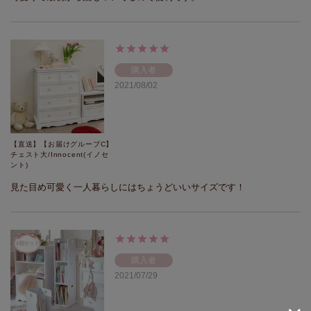
購入者
2021/08/02
【直送】【お届けグループC】
チェスト大/Innocent(イノセ
ント)
見た目め可愛く一人暮らしにはちょうどいいサイズです！
購入者
2021/07/29