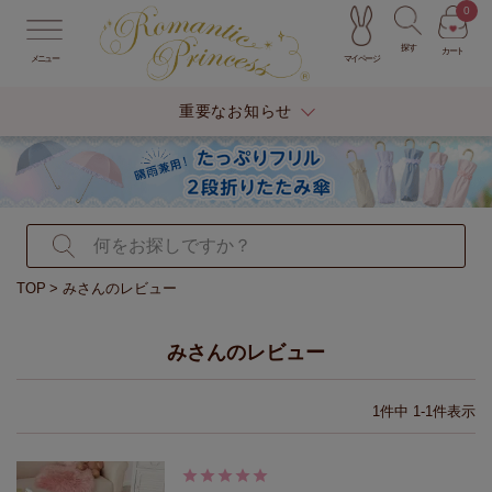
0
探す
カート
マイページ
メニュー
重要なお知らせ
TOP
みさんのレビュー
みさんのレビュー
1
件中
1
-
1
件表示