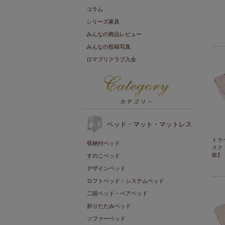
コラム
シリーズ家具
みんなの商品レビュー
みんなの投稿写真
ロマプリクラブ入会
ベッド・マット・マットレス
トラ
収納付ベッド
スク
能】
すのこベッド
デザインベッド
ロフトベッド・システムベッド
二段ベッド・ペアベッド
折りたたみベッド
ソファーベッド