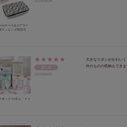
2025/09/28
ベルケース(L)/アラベ
【ラッピング対応可
大きなリボンがかわいく
外のものの収納もできま
購入者
2025/09/23
クボックス/ポム・ドゥ