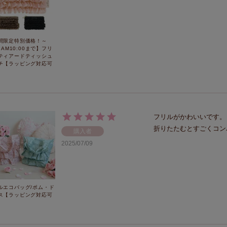
間限定特別価格！～
8 AM10:00まで】フリ
ティアードティッシュ
チ【ラッピング対応可
フリルがかわいいです。

折りたたむとすごくコン
購入者
2025/07/09
ルエコバッグ/ポム・ド
ス【ラッピング対応可