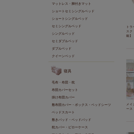
マットレス・脚付きマット
ショートセミシングルベッド
ショートシングルベッド
セミシングルベッド
トラ
スク
シングルベッド
能】
セミダブルベッド
ダブルベッド
クイーンベッド
寝具
毛布・布団・枕
布団カバーセット
掛け布団カバー
メイ
敷布団カバー・ボックス・ベッドシーツ
ース
ベッドスカート
敷きパッド・ベッドパッド
枕カバー・ピローケース