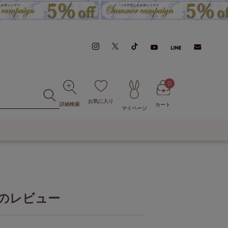
0
お気に入り
詳細検索
カート
マイページ
のレビュー