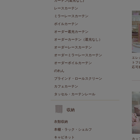
カーテン(遮光なし)
レースカーテン
ミラーレースカーテン
ボイルカーテン
オーダー遮光カーテン
オーダーカーテン（遮光なし）
オーダーレースカーテン
オーダーミラーレースカーテン
エレ
トフ
オーダーボイルカーテン
応可
のれん
ブラインド・ロールスクリーン
カフェカーテン
タッセル・カーテンレール
収納
衣類収納
本棚・ラック・シェルフ
キャビネット
カッ