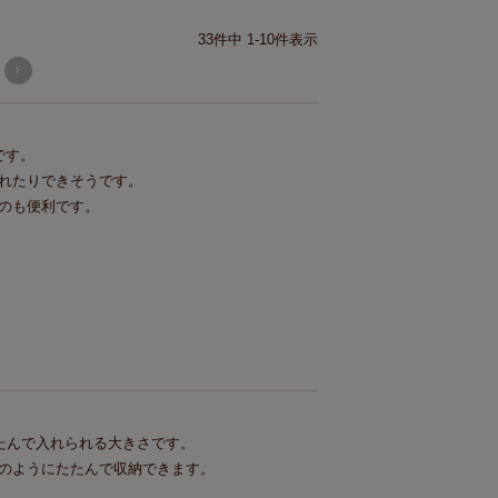
33
件中
1
-
10
件表示
す。

れたりできそうです。

のも便利です。
たんで入れられる大きさです。

のようにたたんで収納できます。