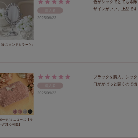
色がシックでとても素敵
ザインがいい。上品です
購入者
2025/09/23
バルスタンドミラー(ハ
ブラックを購入。シック
口ががばっと開くので出
購入者
2025/09/23
ポーチ/ミニローズ【ラ
ング対応可能】