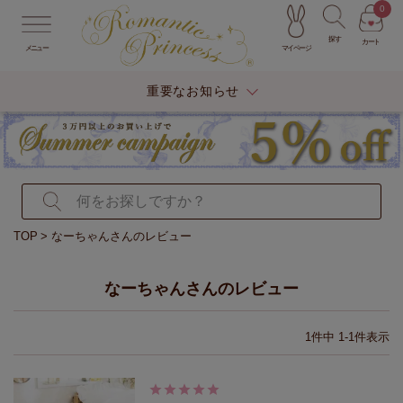
0
探す
カート
マイページ
メニュー
重要なお知らせ
TOP
なーちゃんさんのレビュー
なーちゃんさんのレビュー
1
件中
1
-
1
件表示