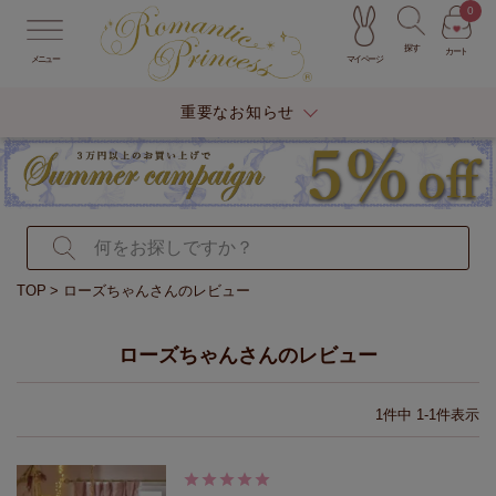
0
探す
カート
マイページ
メニュー
重要なお知らせ
TOP
ローズちゃんさんのレビュー
ローズちゃんさんのレビュー
1
件中
1
-
1
件表示