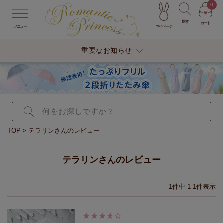
0
探す
カート
マイページ
メニュー
重要なお知らせ
TOP
テラリンさんのレビュー
テラリンさんのレビュー
1
件中
1
-
1
件表示