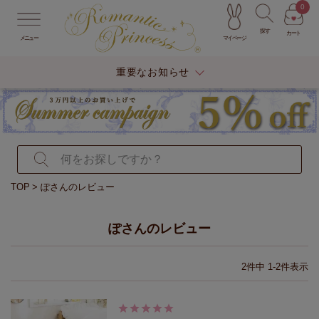
0
探す
カート
マイページ
メニュー
重要なお知らせ
TOP
ぽさんのレビュー
ぽさんのレビュー
2
件中
1
-
2
件表示