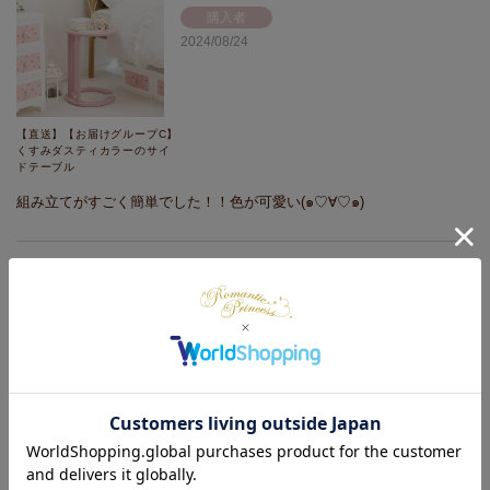
購入者
2024/08/24
【直送】【お届けグループC】
くすみダスティカラーのサイ
ドテーブル
組み立てがすごく簡単でした！！色が可愛い(๑♡∀♡๑)
購入者
2024/08/24
【直送】【お届けグループC】
リボンフリルソファベッド
思ったよりおっきくてしっかりしてます✨️