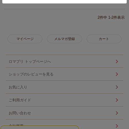
2
件中
1
-
2
件表示
マイページ
メルマガ登録
カート
ロマプリ トップページへ
ショップのレビューを見る
お気に入り
ご利用ガイド
お問い合わせ
会社概要