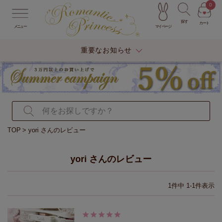
0
探す
カート
マイページ
メニュー
重要なお知らせ
TOP
yori さんのレビュー
yori さんのレビュー
1
件中
1
-
1
件表示