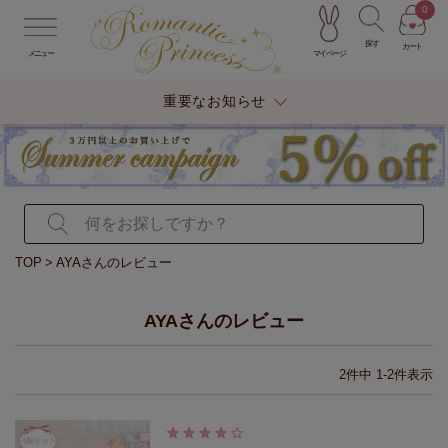
0
探す
カート
マイページ
メニュー
重要なお知らせ
TOP
AYAさんのレビュー
AYAさんのレビュー
2
件中
1
-
2
件表示