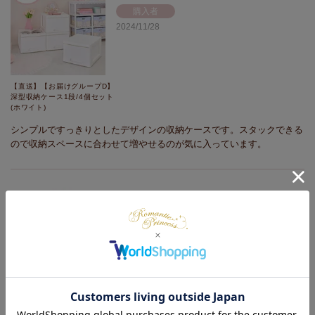
購入者
2024/11/28
【直送】【お届けグループD】
深型収納ケース1段/4個セット
(ホワイト)
シンプルですっきりとしたデザインの収納ケースです。スタックできる
ので収納スペースに合わせて増やせるのが気に入っています。
購入者
2024/11/28
【期間限定特別価格！～8/18
AM10:00まで】折りたためる
シリコンフライパンカバー