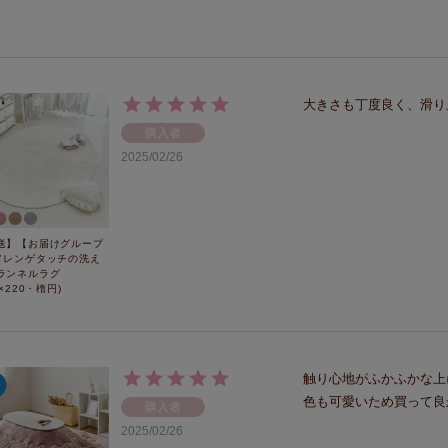
大きさも丁度良く、滑り
購入者
2025/02/26
送】【お届けグループ
メレンゲタッチの洗え
ランネルラグ
0×220・楕円)
触り心地がふかふかな上
色も可愛いため買って良
購入者
2025/02/26