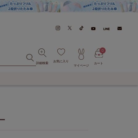
0
お気に入り
詳細検索
カート
マイページ
ー