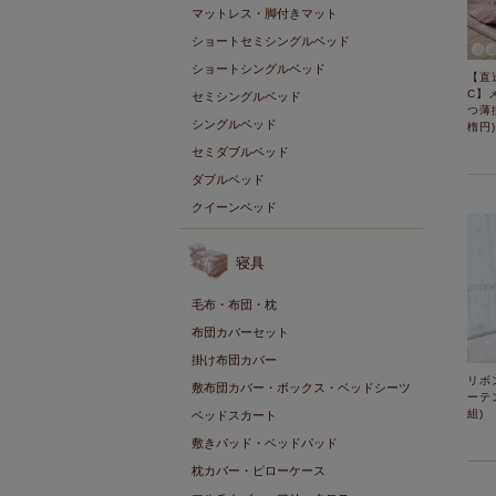
マットレス・脚付きマット
ショートセミシングルベッド
ショートシングルベッド
【直
C】
セミシングルベッド
つ薄掛
シングルベッド
楕円)
セミダブルベッド
ダブルベッド
クイーンベッド
寝具
毛布・布団・枕
布団カバーセット
掛け布団カバー
リボ
敷布団カバー・ボックス・ベッドシーツ
ーテン
組)
ベッドスカート
敷きパッド・ベッドパッド
枕カバー・ピローケース