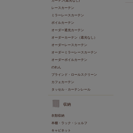
カーテン(遮光なし)
レースカーテン
ミラーレースカーテン
ボイルカーテン
オーダー遮光カーテン
オーダーカーテン（遮光なし）
オーダーレースカーテン
オーダーミラーレースカーテン
オーダーボイルカーテン
のれん
ブラインド・ロールスクリーン
カフェカーテン
タッセル・カーテンレール
収納
衣類収納
本棚・ラック・シェルフ
キャビネット