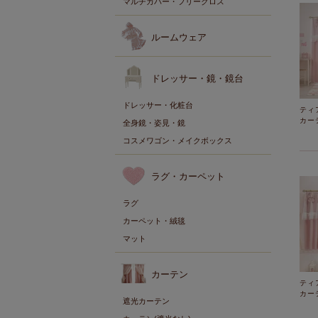
マルチカバー・フリークロス
ルームウェア
ドレッサー・鏡・鏡台
ドレッサー・化粧台
ティ
カーテ
全身鏡・姿見・鏡
コスメワゴン・メイクボックス
ラグ・カーペット
ラグ
カーペット・絨毯
マット
カーテン
ティ
カーテ
遮光カーテン