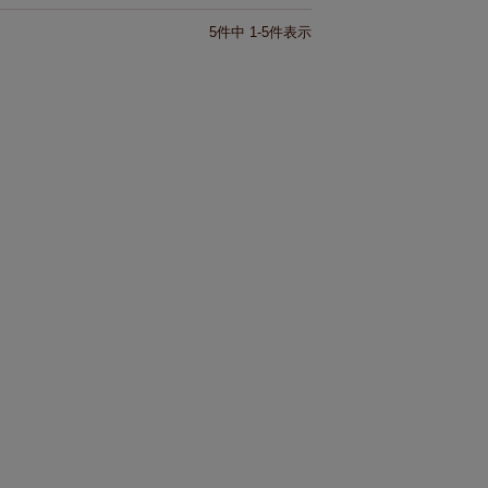
5
件中
1
-
5
件表示