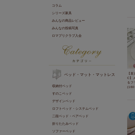
コラム
シリーズ家具
みんなの商品レビュー
みんなの投稿写真
ロマプリクラブ入会
【直
ベッド・マット・マットレス
C】
るフ
収納付ベッド
(16
すのこベッド
デザインベッド
ロフトベッド・システムベッド
二段ベッド・ペアベッド
折りたたみベッド
ソファーベッド