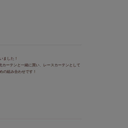
いました！

遮光カーテンと一緒に買い、レースカーテンとして
めの組み合わせです！