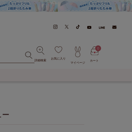
0
お気に入り
詳細検索
カート
マイページ
ュー