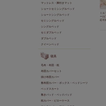
マットレス・脚付きマット
ショートセミシングルベッド
ミル
ショートシングルベッド
ー(
応可
セミシングルベッド
シングルベッド
セミダブルベッド
ダブルベッド
クイーンベッド
寝具
毛布・布団・枕
布団カバーセット
掛け布団カバー
敷布団カバー・ボックス・ベッドシーツ
ベッドスカート
敷きパッド・ベッドパッド
枕カバー・ピローケース