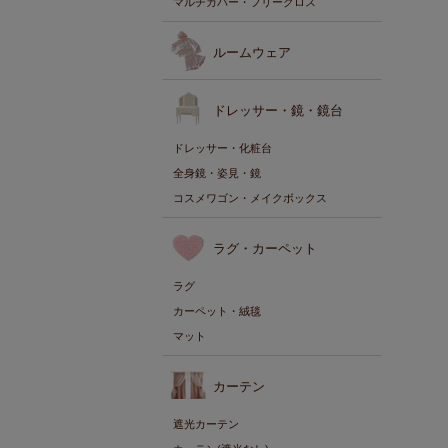
マルチカバー・フリークロス
ルームウェア
ドレッサー・鏡・鏡台
ドレッサー・化粧台
全身鏡・姿見・鏡
コスメワゴン・メイクボックス
ラグ・カーペット
ラグ
カーペット・絨毯
マット
カーテン
遮光カーテン