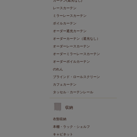
カーテン(遮光なし)
レースカーテン
ミラーレースカーテン
ボイルカーテン
オーダー遮光カーテン
オーダーカーテン（遮光なし）
オーダーレースカーテン
オーダーミラーレースカーテン
オーダーボイルカーテン
のれん
ブラインド・ロールスクリーン
カフェカーテン
タッセル・カーテンレール
収納
衣類収納
本棚・ラック・シェルフ
キャビネット