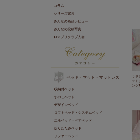
コラム
シリーズ家具
みんなの商品レビュー
みんなの投稿写真
ロマプリクラブ入会
うさ
ベッド・マット・マットレス
ット
ング
収納付ベッド
すのこベッド
デザインベッド
ロフトベッド・システムベッド
二段ベッド・ペアベッド
折りたたみベッド
ソファーベッド