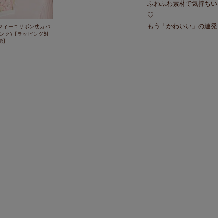
ふわふわ素材で気持ちい
♡  

もう「かわいい」の連発
フィーユリボン枕カバ
ピンク)【ラッピング対
能】