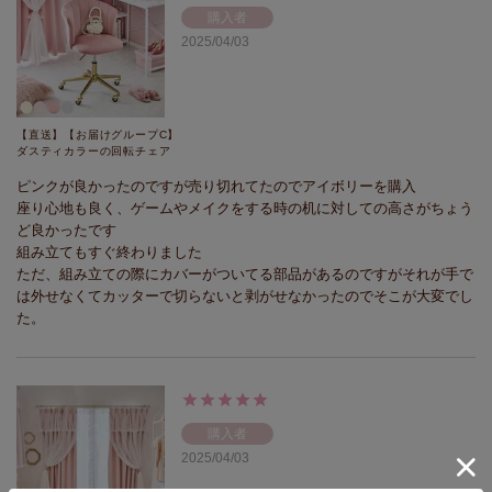
購入者
2025/04/03
【直送】【お届けグループC】
ダスティカラーの回転チェア
ピンクが良かったのですが売り切れてたのでアイボリーを購入

座り心地も良く、ゲームやメイクをする時の机に対しての高さがちょう
ど良かったです

組み立てもすぐ終わりました

ただ、組み立ての際にカバーがついてる部品があるのですがそれが手で
は外せなくてカッターで切らないと剥がせなかったのでそこが大変でし
た。
購入者
2025/04/03