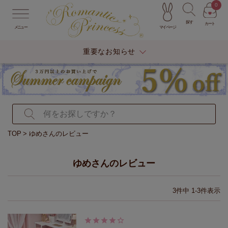
0
探す
カート
マイページ
メニュー
重要なお知らせ
TOP
ゆめさんのレビュー
ゆめさんのレビュー
3
件中
1
-
3
件表示