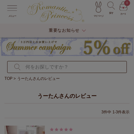
0
探す
カート
マイページ
メニュー
重要なお知らせ
TOP
うーたんさんのレビュー
うーたんさんのレビュー
3
件中
1
-
3
件表示