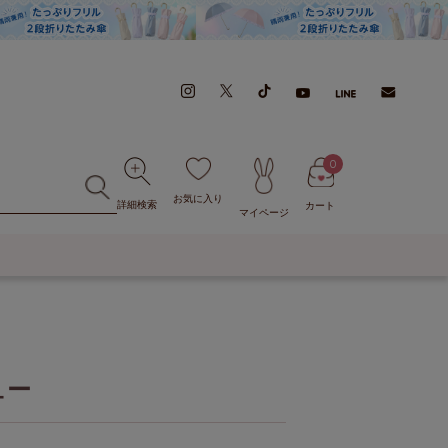
0
お気に入り
詳細検索
カート
マイページ
ュー