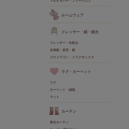
マルチカバー・フリークロス
ルームウェア
ドレッサー・鏡・鏡台
ドレッサー・化粧台
全身鏡・姿見・鏡
コスメワゴン・メイクボックス
ラグ・カーペット
ラグ
カーペット・絨毯
マット
カーテン
遮光カーテン