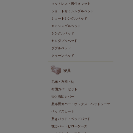
マットレス・脚付きマット
ショートセミシングルベッド
ショートシングルベッド
セミシングルベッド
シングルベッド
セミダブルベッド
ダブルベッド
クイーンベッド
寝具
毛布・布団・枕
布団カバーセット
掛け布団カバー
敷布団カバー・ボックス・ベッドシーツ
ベッドスカート
敷きパッド・ベッドパッド
枕カバー・ピローケース