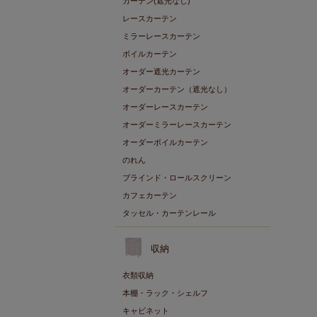
カーテン(遮光なし)
レースカーテン
ミラーレースカーテン
ボイルカーテン
オーダー遮光カーテン
オーダーカーテン（遮光なし）
オーダーレースカーテン
オーダーミラーレースカーテン
オーダーボイルカーテン
のれん
ブラインド・ロールスクリーン
カフェカーテン
タッセル・カーテンレール
収納
衣類収納
本棚・ラック・シェルフ
キャビネット