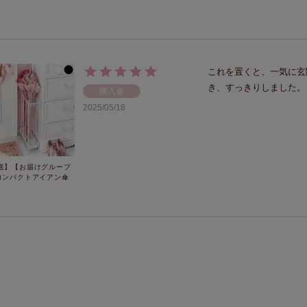
これを置くと、一気に玄
き、すっきりしました。
購入者
2025/05/18
送】【お届けグループ
コンパクトアイアン傘