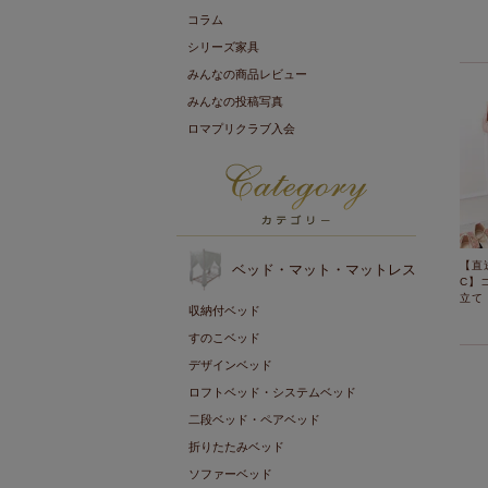
コラム
シリーズ家具
みんなの商品レビュー
みんなの投稿写真
ロマプリクラブ入会
【直
ベッド・マット・マットレス
C】
立て
収納付ベッド
すのこベッド
デザインベッド
ロフトベッド・システムベッド
二段ベッド・ペアベッド
折りたたみベッド
ソファーベッド