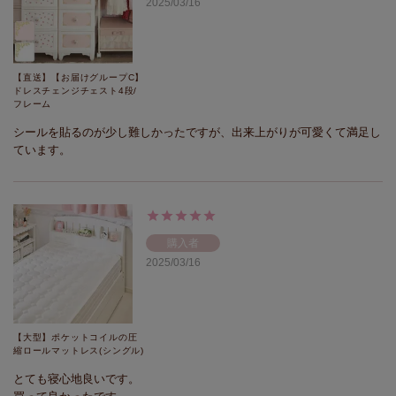
2025/03/16
【直送】【お届けグループC】
ドレスチェンジチェスト4段/
フレーム
シールを貼るのが少し難しかったですが、出来上がりが可愛くて満足し
ています。
購入者
2025/03/16
【大型】ポケットコイルの圧
縮ロールマットレス(シングル)
とても寝心地良いです。
