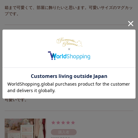
箱まで可愛くて、部屋に飾りたいと思います。可愛いサイズのマグカッ
プです。
購入者
2025/04/11
フリルエコバッグ/ポム・ドゥ
ース【ラッピング対応可能】
フリルがとても可愛く、コンパクトになるのがとても良いです。花柄も
可愛いです。
購入者