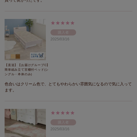
買って良かったです。
購入者
2025/03/16
【直送】【お届けグループC】
簡単組み立て宮棚付ベッド(シ
ングル・本体のみ)
色合いはクリーム色で、とてもやわらかい雰囲気になるので気に入って
ます。
購入者
2025/03/16