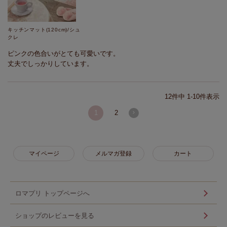
キッチンマット(120cm)/シュ
クレ
ピンクの色合いがとても可愛いです。

12
件中
1
-
10
件表示
1
2
マイページ
メルマガ登録
カート
ロマプリ トップページへ
ショップのレビューを見る