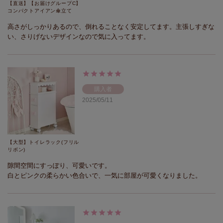
【直送】【お届けグループC】
コンパクトアイアン傘立て
高さがしっかりあるので、倒れることなく安定してます。主張しすぎな
い、さりげないデザインなので気に入ってます。
購入者
2025/05/11
【大型】トイレラック(フリル
リボン)
隙間空間にすっぽり、可愛いです。

白とピンクの柔らかい色合いで、一気に部屋が可愛くなりました。