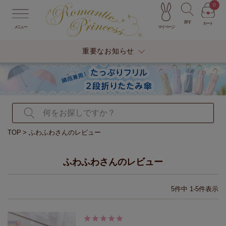
0
探す
カート
マイページ
メニュー
重要なお知らせ
TOP
ふわふわさんのレビュー
ふわふわさんのレビュー
5
件中
1
-
5
件表示