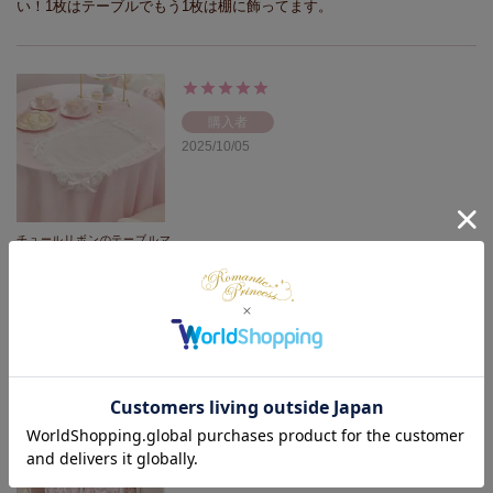
い！1枚はテーブルでもう1枚は棚に飾ってます。
購入者
2025/10/05
チュールリボンのテーブルマ
ット【ラッピング対応可能】
チュールリボンが可愛すぎる。ピンクのテーブルマットの上に重ねて使
ってます！テーブルがとても可愛くなりました！
購入者
2025/10/05