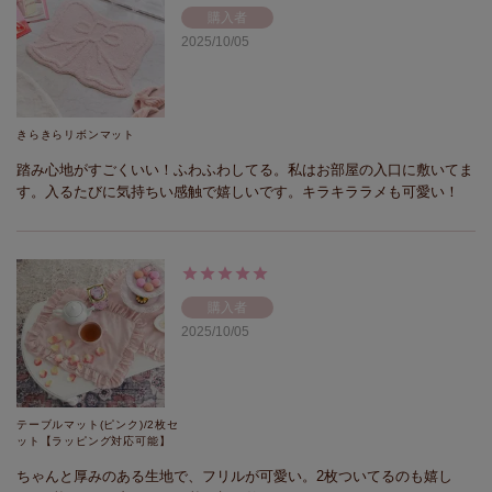
購入者
2025/10/05
きらきらリボンマット
踏み心地がすごくいい！ふわふわしてる。私はお部屋の入口に敷いてま
す。入るたびに気持ちい感触で嬉しいです。キラキララメも可愛い！
購入者
2025/10/05
テーブルマット(ピンク)/2枚セ
ット【ラッピング対応可能】
ちゃんと厚みのある生地で、フリルが可愛い。2枚ついてるのも嬉し