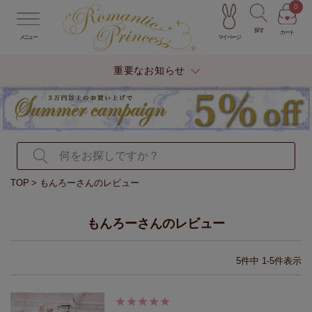
0
探す
カート
マイページ
メニュー
重要なお知らせ
TOP
もんろーさんのレビュー
もんろーさんのレビュー
5
件中
1
-
5
件表示