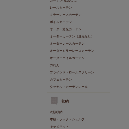
カーテン(遮光なし)
レースカーテン
ミラーレースカーテン
ボイルカーテン
オーダー遮光カーテン
オーダーカーテン（遮光なし）
オーダーレースカーテン
オーダーミラーレースカーテン
オーダーボイルカーテン
のれん
ブラインド・ロールスクリーン
カフェカーテン
タッセル・カーテンレール
収納
衣類収納
本棚・ラック・シェルフ
キャビネット