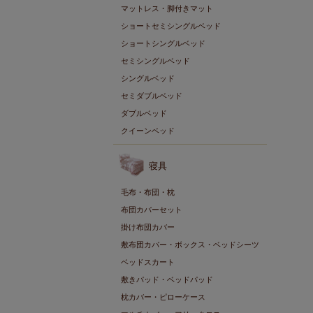
マットレス・脚付きマット
ショートセミシングルベッド
ショートシングルベッド
セミシングルベッド
シングルベッド
セミダブルベッド
ダブルベッド
クイーンベッド
寝具
毛布・布団・枕
布団カバーセット
掛け布団カバー
敷布団カバー・ボックス・ベッドシーツ
ベッドスカート
敷きパッド・ベッドパッド
枕カバー・ピローケース