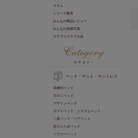
コラム
シリーズ家具
みんなの商品レビュー
みんなの投稿写真
ロマプリクラブ入会
ベッド・マット・マットレス
収納付ベッド
すのこベッド
デザインベッド
ロフトベッド・システムベッド
二段ベッド・ペアベッド
折りたたみベッド
ソファーベッド