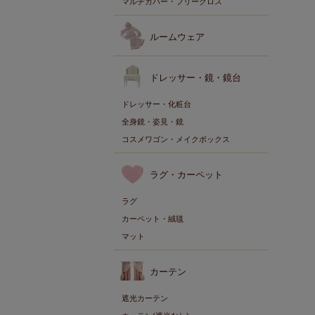
マルチカバー・フリークロス
ルームウェア
ドレッサー・鏡・鏡台
ドレッサー・化粧台
全身鏡・姿見・鏡
コスメワゴン・メイクボックス
ラグ・カーペット
ラグ
カーペット・絨毯
マット
カーテン
遮光カーテン