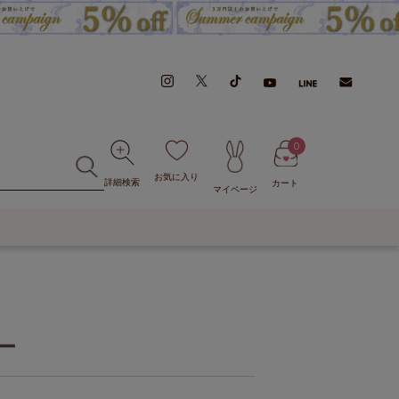
0
お気に入り
詳細検索
カート
マイページ
ー