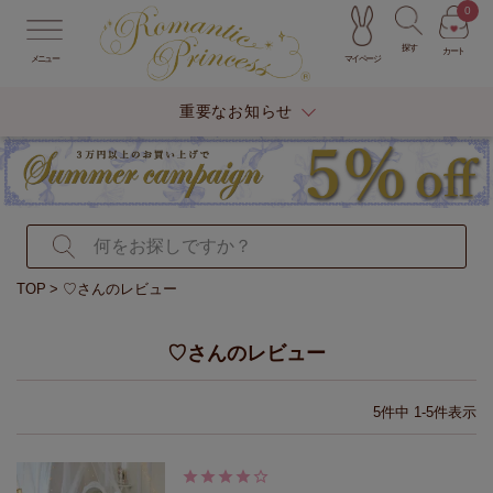
0
探す
カート
マイページ
メニュー
重要なお知らせ
TOP
♡さんのレビュー
♡さんのレビュー
5
件中
1
-
5
件表示