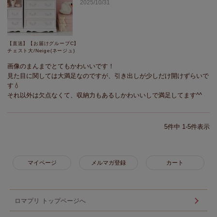
2025/10/31
【直送】【お届けグループC】
チェスト大/Neige(ネージュ)
画像のまんまでとてもかわいいです！

見た目に関しては大満足なのですが、引き出しが少しだけ開けずらいで
す💧

それ以外は欠点なくて、収納力もあるしかわいいしで満足してます^^
5
件中
1
-
5
件表示
マイページ
メルマガ登録
カート
ロマプリ トップページへ