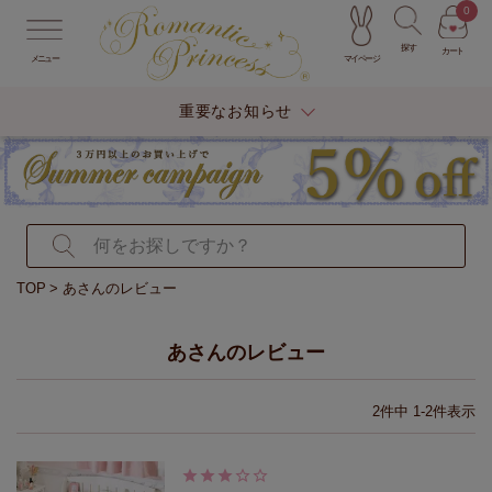
0
探す
カート
マイページ
メニュー
重要なお知らせ
TOP
あさんのレビュー
あさんのレビュー
2
件中
1
-
2
件表示