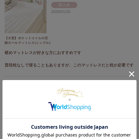
購入者
2026/01/20
【大型】ポケットコイルの圧
縮ロールマットレス(シングル)
硬めマットレスが好きな方におすすめです

普段枕なしで寝ることもありますが、このマットレスだと枕が必要です
購入者
2026/01/20
メレンゲタッチ毛布(シング
ル・140×200cm)