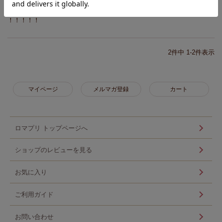
暖かくてとてもいいです！！

！！！！！
2
件中
1
-
2
件表示
マイページ
メルマガ登録
カート
ロマプリ トップページへ
ショップのレビューを見る
お気に入り
ご利用ガイド
お問い合わせ