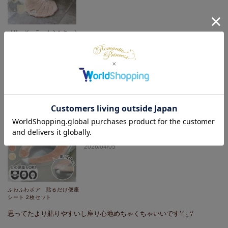
メリージェラートミルキーシ
ェルトイレ2点セット(パステ
ルマット＆ホワイトフタカバ
ー)
抜け毛がほぼないのがめちゃくちゃポイント高いです✨✨お手洗いがめ
ちゃくちゃ可愛くなりましたꌩ ·̫ ꌩ
購入者
2026/04/05
ふわふわボア 貼るだけ便座
シート 2枚セット
思ってたより貼りやすいし座り心地めちゃくちゃいいですꌩ ·̫ ꌩ