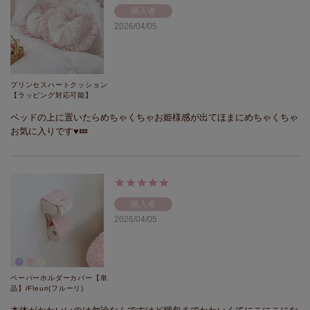
購入者
2026/04/05
プリンセスハートクッション
【ラッピング対応可能】
ベッドの上に置いたらめちゃくちゃお姫様感が出てほまにめちゃくちゃ
お気に入りです♥💤
購入者
2026/04/05
ペーパーホルダーカバー【単
品】/Fleuri(フルーリ)