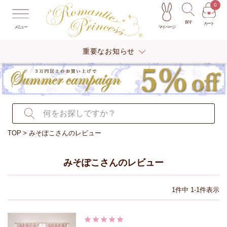
0
探す
カート
マイページ
メニュー
重要なお知らせ
TOP
みそぽこさんのレビュー
みそぽこさんのレビュー
1
件中
1
-
1
件表示