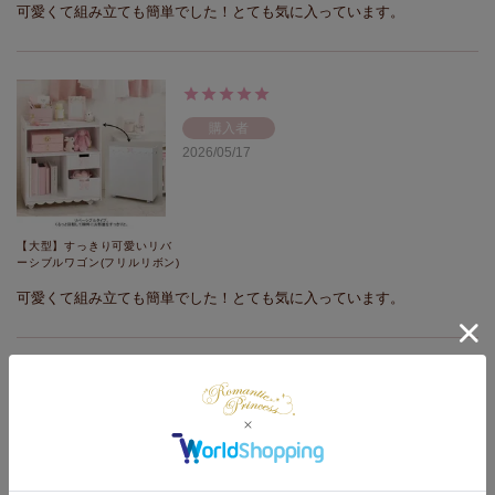
可愛くて組み立ても簡単でした！とても気に入っています。
購入者
2026/05/17
【大型】すっきり可愛いリバ
ーシブルワゴン(フリルリボン)
可愛くて組み立ても簡単でした！とても気に入っています。
購入者
2026/05/17