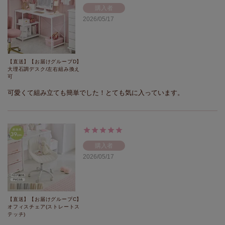
購入者
2026/05/17
【直送】【お届けグループD】
大理石調デスク/左右組み換え
可
可愛くて組み立ても簡単でした！とても気に入っています。
購入者
2026/05/17
【直送】【お届けグループC】
オフィスチェア(ストレートス
テッチ)