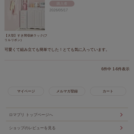
購入者
2026/05/17
【大型】すき間収納ラック(フ
リルリボン)
可愛くて組み立ても簡単でした！とても気に入っています。
6
件中
1
-
6
件表示
マイページ
メルマガ登録
カート
ロマプリ トップページへ
ショップのレビューを見る