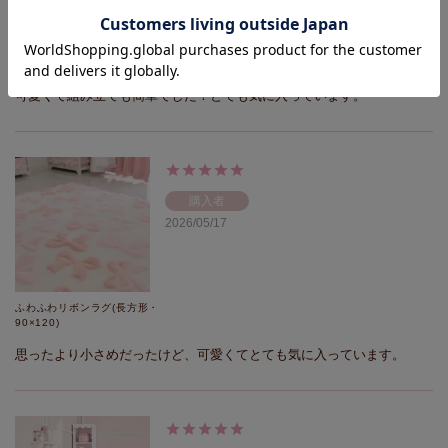
【直送】【お届けグループC】
リボンアイアンベッド(本体の
み・シングル)
可愛くて組み立ても簡単でした！とても気に入っています。
購入者
2026/05/17
ふわふわリボンラグ(長方形・
90×120)
思ったより小さめだったけど、可愛くてとても気に入っています。