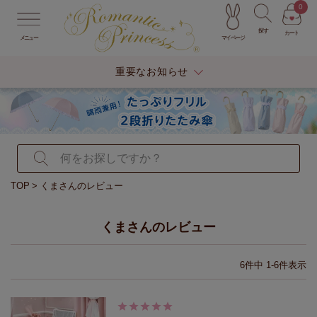
0
探す
カート
マイページ
メニュー
重要なお知らせ
TOP
くまさんのレビュー
くまさんのレビュー
6
件中
1
-
6
件表示